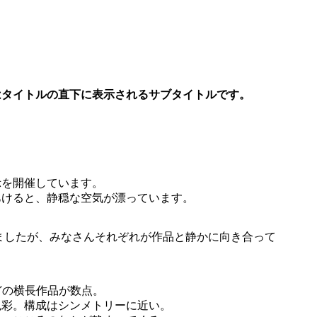
はタイトルの直下に表示されるサブタイトルです。
示を開催しています。
あけると、静穏な空気が漂っています。
いましたが、みなさんそれぞれが作品と静かに向き合って
ほどの横長作品が数点。
色彩。構成はシンメトリーに近い。