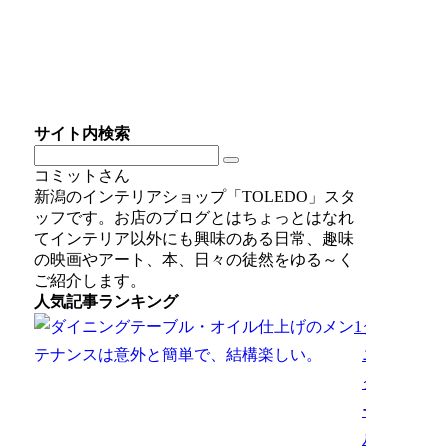
サイト内検索
コミットさん
新潟のインテリアショップ「TOLEDO」スタ
ッフです。お店のブログとはちょっとはなれ
てインテリア以外にも興味のある日常、趣味
の映画やアート、本、日々の徒然をゆる～く
ご紹介します。
人気記事ランキング
1
ダイ
ニン
グテ
ーブ
ル・