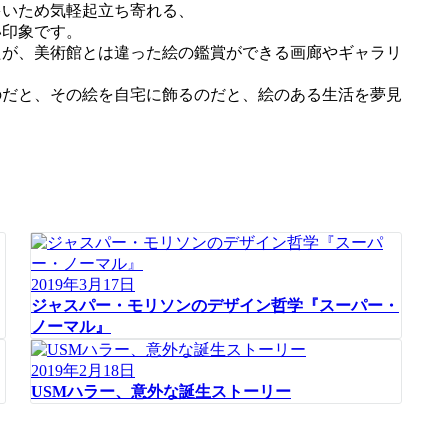
多いため気軽起立ち寄れる、
い印象です。
たが、美術館とは違った絵の鑑賞ができる画廊やギャラリ
のだと、その絵を自宅に飾るのだと、絵のある生活を夢見
2019年3月17日
ジャスパー・モリソンのデザイン哲学『スーパー・
ノーマル』
2019年2月18日
USMハラー、意外な誕生ストーリー