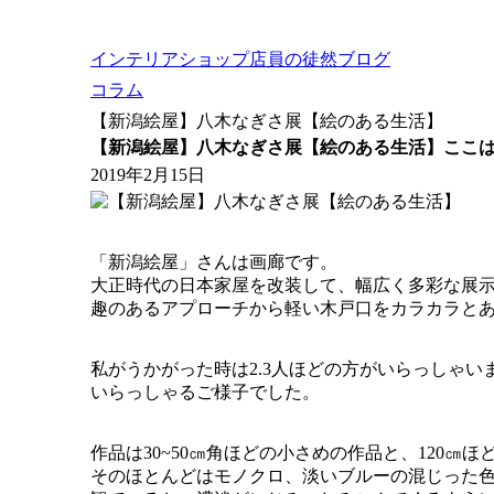
インテリアショップ店員の徒然ブログ
コラム
【新潟絵屋】八木なぎさ展【絵のある生活】
【新潟絵屋】八木なぎさ展【絵のある生活】
ここ
2019年2月15日
「新潟絵屋」さんは画廊です。
大正時代の日本家屋を改装して、幅広く多彩な展
趣のあるアプローチから軽い木戸口をカラカラと
私がうかがった時は2.3人ほどの方がいらっしゃ
いらっしゃるご様子でした。
作品は30~50㎝角ほどの小さめの作品と、120㎝
そのほとんどはモノクロ、淡いブルーの混じった