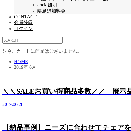
artek 照明
離島追加料金
CONTACT
会員登録
ログイン
只今、カートに商品はございません。
HOME
2019年 6月
＼＼SALEお買い得商品多数／／ 展
2019.06.28
【納品事例】ニーズに合わせてチェアをカスタ