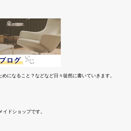
ためになること？などなど日々徒然に書いていきます。
ドメイドショップです。