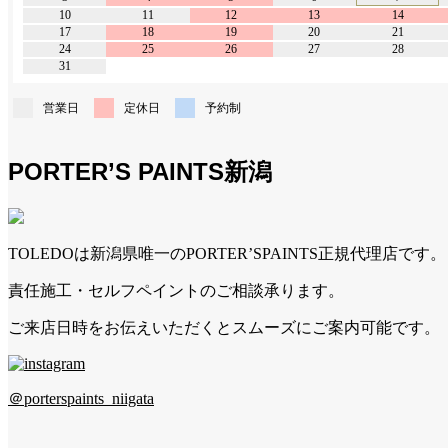
10
11
12
13
14
17
18
19
20
21
24
25
26
27
28
31
営業日
定休日
予約制
PORTER’S PAINTS新潟
TOLEDOは新潟県唯一のPORTER’SPAINTS正規代理店です。
責任施工・セルフペイントのご相談承ります。
ご来店日時をお伝えいただくとスムーズにご案内可能です。
＠porterspaints_niigata