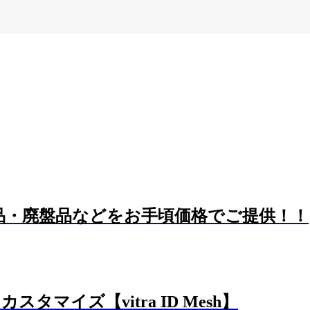
示品・廃盤品などをお手頃価格でご提供！！
マイズ【vitra ID Mesh】