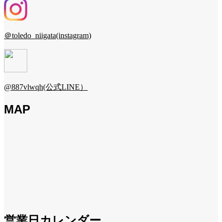
＠toledo_niigata(instagram)
@887vlwqh(公式LINE）
MAP
営業日カレンダー