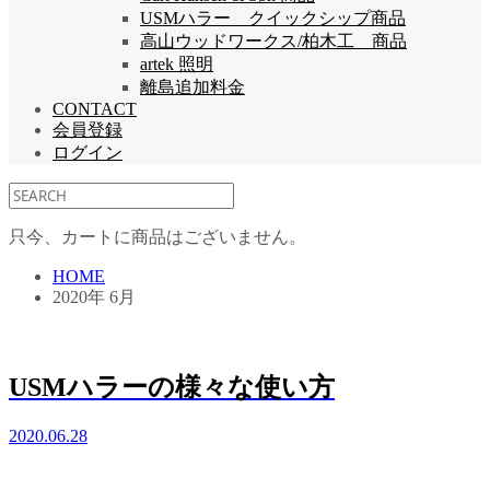
USMハラー クイックシップ商品
高山ウッドワークス/柏木工 商品
artek 照明
離島追加料金
CONTACT
会員登録
ログイン
只今、カートに商品はございません。
HOME
2020年 6月
USMハラーの様々な使い方
2020.06.28