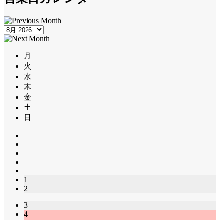
月
火
水
木
金
土
日
1
2
3
4