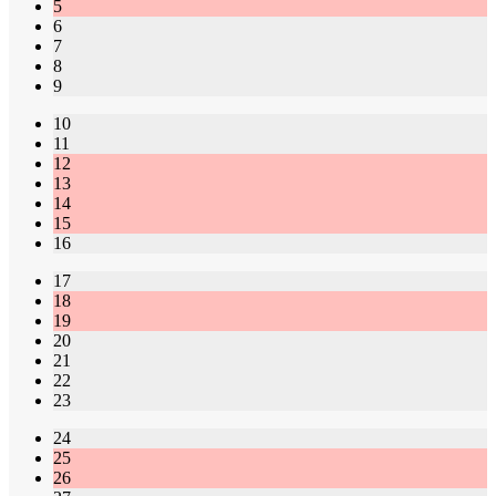
5
6
7
8
9
10
11
12
13
14
15
16
17
18
19
20
21
22
23
24
25
26