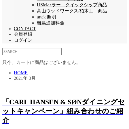
USMハラー クイックシップ商品
高山ウッドワークス/柏木工 商品
artek 照明
離島追加料金
CONTACT
会員登録
ログイン
只今、カートに商品はございません。
HOME
2021年 3月
「CARL HANSEN & SØNダイニングセ
ットキャンペーン」組み合わせのご紹
介