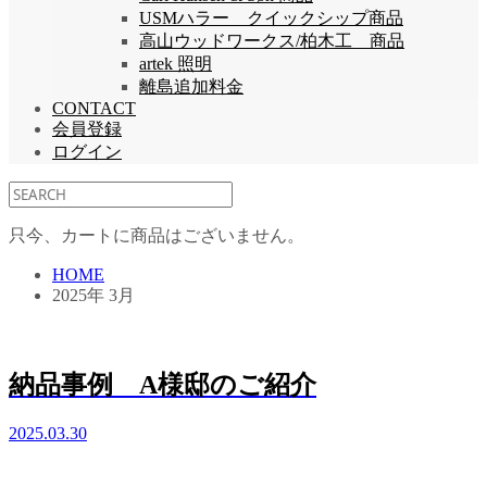
USMハラー クイックシップ商品
高山ウッドワークス/柏木工 商品
artek 照明
離島追加料金
CONTACT
会員登録
ログイン
只今、カートに商品はございません。
HOME
2025年 3月
納品事例 A様邸のご紹介
2025.03.30