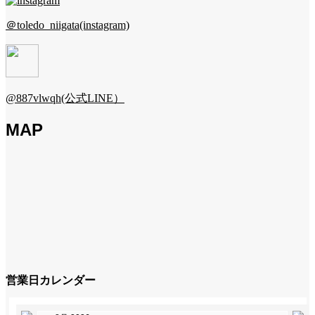
＠toledo_niigata(instagram)
@887vlwqh(公式LINE）
MAP
営業日カレンダー