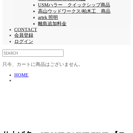
USMハラー クイックシップ商品
高山ウッドワークス/柏木工 商品
artek 照明
離島追加料金
CONTACT
会員登録
ログイン
只今、カートに商品はございません。
HOME