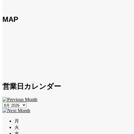
MAP
営業日カレンダー
月
火
水