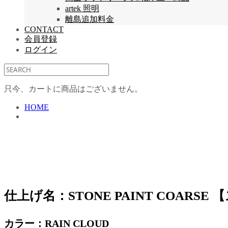
artek 照明
離島追加料金
CONTACT
会員登録
ログイン
只今、カートに商品はございません。
HOME
仕上げ名：STONE PAINT COAR
カラー：RAIN CLOUD