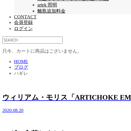
artek 照明
離島追加料金
CONTACT
会員登録
ログイン
只今、カートに商品はございません。
HOME
ブログ
ハギレ
ウィリアム・モリス「ARTICHOKE EMB
2020.08.20