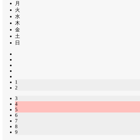
月
火
水
木
金
土
日
1
2
3
4
5
6
7
8
9