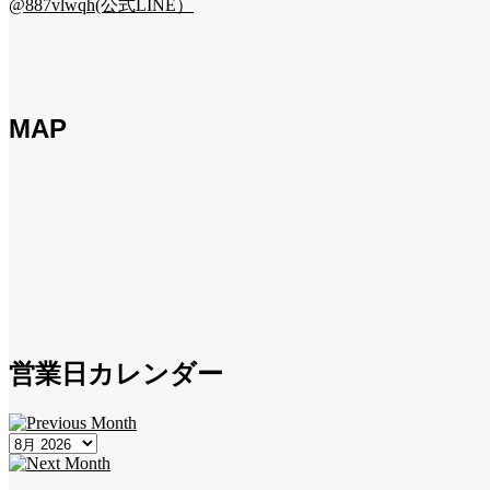
@887vlwqh(公式LINE）
MAP
営業日カレンダー