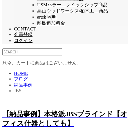
USMハラー クイックシップ商品
高山ウッドワークス/柏木工 商品
artek 照明
離島追加料金
CONTACT
会員登録
ログイン
只今、カートに商品はございません。
HOME
ブログ
納品事例
JBS
【納品事例】本格派JBSブラインド【オ
フィス什器としても】