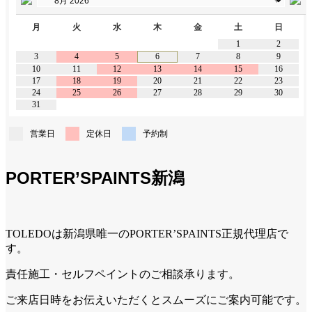
月
火
水
木
金
土
日
1
2
3
4
5
6
7
8
9
10
11
12
13
14
15
16
17
18
19
20
21
22
23
24
25
26
27
28
29
30
31
営業日
定休日
予約制
PORTER’SPAINTS新潟
TOLEDOは新潟県唯一のPORTER’SPAINTS正規代理店で
す。
責任施工・セルフペイントのご相談承ります。
ご来店日時をお伝えいただくとスムーズにご案内可能です。