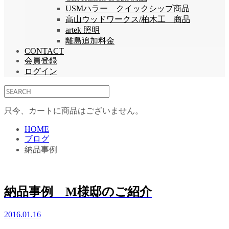
USMハラー クイックシップ商品
高山ウッドワークス/柏木工 商品
artek 照明
離島追加料金
CONTACT
会員登録
ログイン
只今、カートに商品はございません。
HOME
ブログ
納品事例
納品事例 M様邸のご紹介
2016.01.16