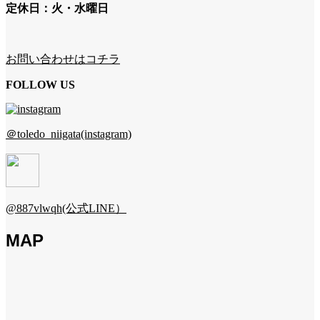
定休日：火・水曜日
お問い合わせはコチラ
FOLLOW US
＠toledo_niigata(instagram)
@887vlwqh(公式LINE）
MAP