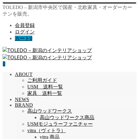
TOLEDO – 新潟市中央区で国産・北欧家具・オーダーカー
テンを販売。
会員登録
ログイン
カート
0
0
ABOUT
ご利用ガイド
USM 送料一覧
家具 送料一覧
NEWS
BRAND
高山ウッドワークス
高山ウッドワークス商品
USMモジュラーファニチャー
vitra（ヴィトラ）
vitra 商品