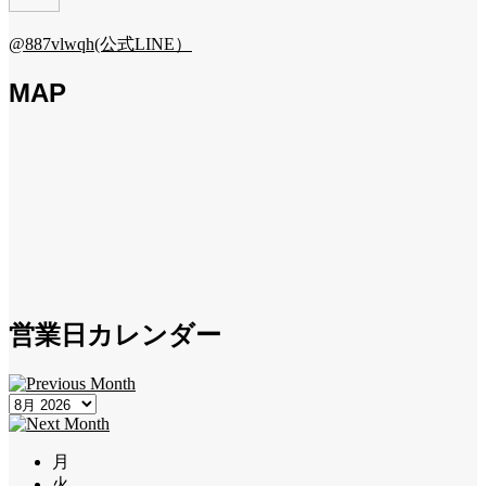
@887vlwqh(公式LINE）
MAP
営業日カレンダー
月
火