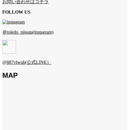
お問い合わせはコチラ
FOLLOW US
＠toledo_niigata(instagram)
@887vlwqh(公式LINE）
MAP