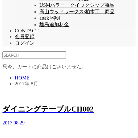
USMハラー クイックシップ商品
高山ウッドワークス/柏木工 商品
artek 照明
離島追加料金
CONTACT
会員登録
ログイン
只今、カートに商品はございません。
HOME
2017年 8月
ダイニングテーブルCH002
2017.08.29