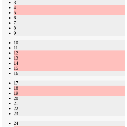
3
4
5
6
7
8
9
10
11
12
13
14
15
16
17
18
19
20
21
22
23
24