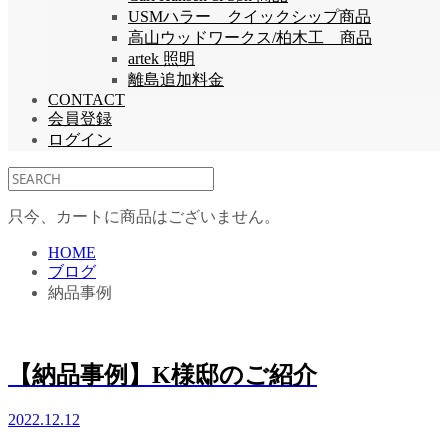
USMハラー クイックシップ商品
高山ウッドワークス/柏木工 商品
artek 照明
離島追加料金
CONTACT
会員登録
ログイン
只今、カートに商品はございません。
HOME
ブログ
納品事例
【納品事例】K様邸のご紹介
2022.12.12