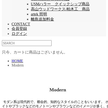
USMハラー クイックシップ商品
高山ウッドワークス/柏木工 商品
artek 照明
離島追加料金
CONTACT
会員登録
ログイン
只今、カートに商品はございません。
HOME
Modern
Modern
モダン系は現代的で、都会的、知的なスタイルのことをいいます。 
イトやブラックなどのモノトーンやブラウンなどのイメージが多く、