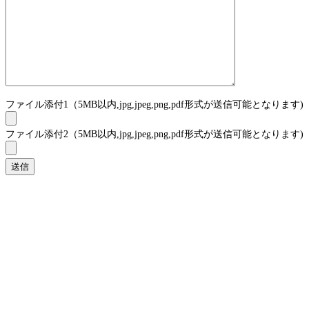
ファイル添付1（5MB以内,jpg,jpeg,png,pdf形式が送信可能となります)
ファイル添付2（5MB以内,jpg,jpeg,png,pdf形式が送信可能となります)