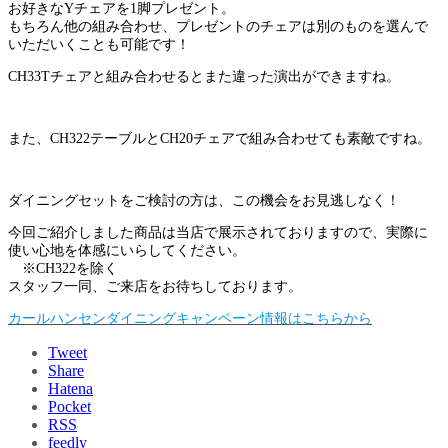
お好きなYチェアを1脚プレゼント。
もちろん他の組み合わせ、プレゼントのチェアは別のものを選んで
いただいくことも可能です！
CH33Tチェアと組み合わせるとまた違った演出ができますね。
また、CH322テーブルとCH20チェアで組み合わせても素敵ですね。
ダイニングセットをご検討の方は、この機会をお見逃しなく！
今回ご紹介しました商品は当店で展示されておりますので、実際に
使い心地を体感にいらしてください。
※CH322を除く
スタッフ一同、ご来店をお待ちしております。
カールハンセンダイニングキャンペーン情報はこちらから
Tweet
Share
Hatena
Pocket
RSS
feedly