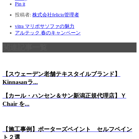
Pin it
投稿者:
株式会社felicio管理者
vitra マリポサソファの魅力
アルテック 春のキャンペーン
関連記事一覧
【スウェーデン老舗テキスタイルブランド】
Kinnasanラ...
【カール・ハンセン＆サン新潟正規代理店】Ｙ
Chair を...
【施工事例】ポーターズペイント セルフペイン
ト２選