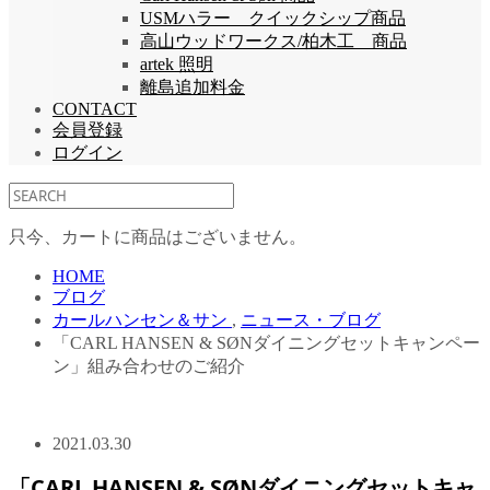
USMハラー クイックシップ商品
高山ウッドワークス/柏木工 商品
artek 照明
離島追加料金
CONTACT
会員登録
ログイン
只今、カートに商品はございません。
HOME
ブログ
カールハンセン＆サン
,
ニュース・ブログ
「CARL HANSEN & SØNダイニングセットキャンペー
ン」組み合わせのご紹介
2021.03.30
「CARL HANSEN & SØNダイニングセットキャ