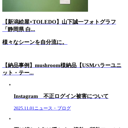
【新潟絵屋×TOLEDO】山下誠一フォトグラフ
「静岡県 白...
様々なシーンを自分流に。
【納品事例】mushroom様納品【USMハラーユニ
ット・テー...
Instagram 不正ログイン被害について
2025.11.01
ニュース・ブログ