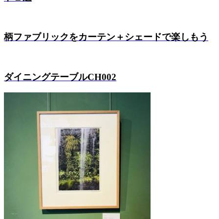
柄ファブリックをカーテン＋シェードで楽しもう
ダイニングテーブルCH002