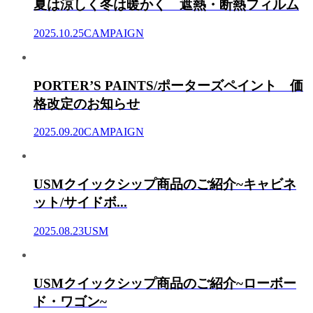
夏は涼しく冬は暖かく 遮熱・断熱フィルム
2025.10.25
CAMPAIGN
PORTER’S PAINTS/ポーターズペイント 価
格改定のお知らせ
2025.09.20
CAMPAIGN
USMクイックシップ商品のご紹介~キャビネ
ット/サイドボ...
2025.08.23
USM
USMクイックシップ商品のご紹介~ローボー
ド・ワゴン~