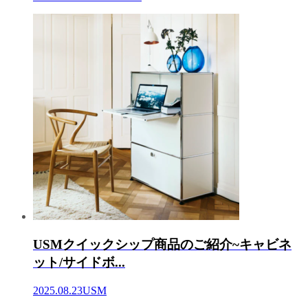
USMクイックシップ商品のご紹介~キャビネ
ット/サイドボ...
2025.08.23
USM