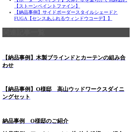
【ストーンペイントファイン】
【納品事例】サイドボーダースタイルシェードと
FUGA【センスあふれるウィンドウコーデ】】
関連記事一覧
【納品事例】木製ブラインドとカーテンの組み合
わせ
【納品事例】O様邸 高山ウッドワークスダイニ
ングセット
納品事例 O様邸のご紹介