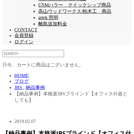
USMハラー クイックシップ商品
高山ウッドワークス/柏木工 商品
artek 照明
離島追加料金
CONTACT
会員登録
ログイン
只今、カートに商品はございません。
HOME
ブログ
JBS
,
納品事例
【納品事例】本格派JBSブラインド【オフィス什器と
しても】
2019.02.07
【納品事例】本格派JBSブラインド【オフィス什