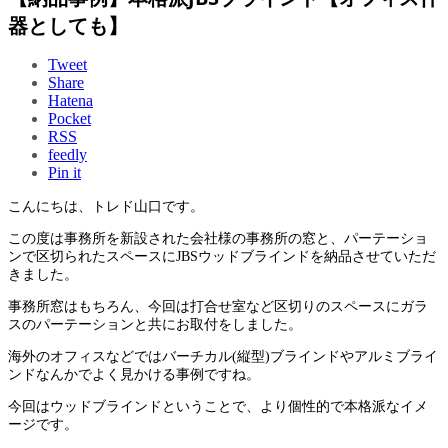
器としても】
Tweet
Share
Hatena
Pocket
RSS
feedly
Pin it
こんにちは、トレド山口です。
この度は事務所を新設された会社様の事務所の窓と、パーテーショ
ンで区切られたスペースにJBSウッドブラインドを納品させていただ
きました。
事務所窓はもちろん、今回は打合せ室など区切りのスペースにガラ
スのパーテーションと共にお取付をしました。
海外のオフィスなどではバーチカル(縦型)ブラインドやアルミブライ
ンドなんかでよく見かける事例ですね。
今回はウッドブラインドということで、より個性的で本格派なイメ
ージです。