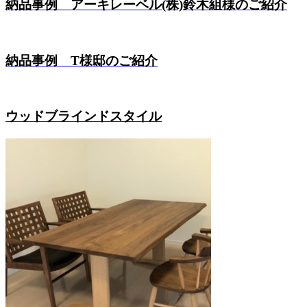
納品事例 アーキレーベル(株)鈴木組様のご紹介
納品事例 T様邸のご紹介
ウッドブラインドスタイル