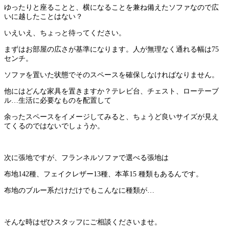
ゆったりと座ることと、横になることを兼ね備えたソファなので広
いに越したことはない？
いえいえ、ちょっと待ってください。
まずはお部屋の広さが基準になります。人が無理なく通れる幅は75
センチ。
ソファを置いた状態でそのスペースを確保しなければなりません。
他にはどんな家具を置きますか？テレビ台、チェスト、ローテーブ
ル…生活に必要なものを配置して
余ったスペースをイメージしてみると、ちょうど良いサイズが見え
てくるのではないでしょうか。
次に張地ですが、フランネルソファで選べる張地は
布地142種、フェイクレザー13種、本革15 種類もあるんです。
布地のブルー系だけだけでもこんなに種類が…
そんな時はぜひスタッフにご相談くださいませ。