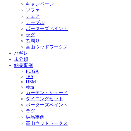
キャンペーン
ソファ
チェア
テーブル
ポーターズペイント
ラグ
窓周り
高山ウッドワークス
ハギレ
未分類
納品事例
FUGA
JBS
USM
vitra
カーテン・シェード
ダイニングセット
ポーターズペイント
ラグ
納品事例
高山ウッドワークス