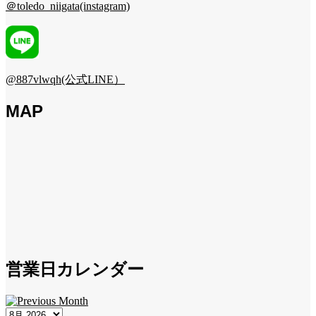
＠toledo_niigata(instagram)
@887vlwqh(公式LINE）
MAP
営業日カレンダー