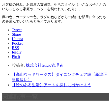
お客様の好み、お部屋の雰囲気、生活スタイル（小さなお子さんの
いらっしゃる家庭や、ペットを飼われていたり）、
床の色、カーテンの色、ラグの色などから一緒にお部屋に合ったも
のを選んでいけたらと考えております。
Tweet
Share
Hatena
Pocket
RSS
feedly
Pin it
投稿者:
株式会社felicio管理者
【高山ウッドワークス】ダイニングチェア編【新潟正
規取扱店】
【絵のある生活】アートを探しに出かけよう
関連記事一覧