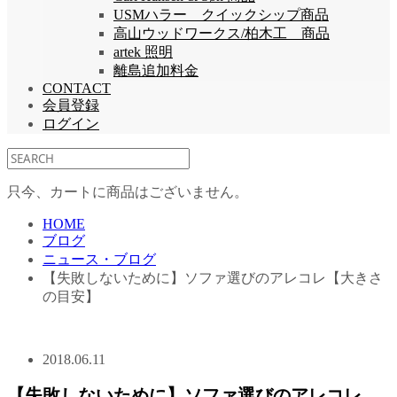
USMハラー クイックシップ商品
高山ウッドワークス/柏木工 商品
artek 照明
離島追加料金
CONTACT
会員登録
ログイン
只今、カートに商品はございません。
HOME
ブログ
ニュース・ブログ
【失敗しないために】ソファ選びのアレコレ【大きさ
の目安】
2018.06.11
【失敗しないために】ソファ選びのアレコレ