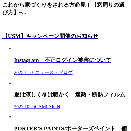
これから家づくりをされる方必見！【窓周りの選
び方】~...
【USM】キャンペーン開催のお知らせ
Instagram 不正ログイン被害について
2025.11.01
ニュース・ブログ
夏は涼しく冬は暖かく 遮熱・断熱フィルム
2025.10.25
CAMPAIGN
PORTER’S PAINTS/ポーターズペイント 価