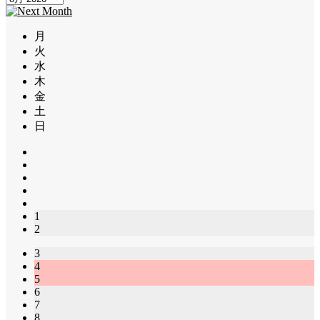
月
火
水
木
金
土
日
1
2
3
4
5
6
7
8