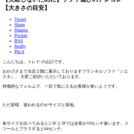
【大きさの目安】
Tweet
Share
Hatena
Pocket
RSS
feedly
Pin it
こんにちは。トレド の山口です。
おかげさまで当店２階に展示しておりますフランネルソファ『シエ
スタ』、 大変ご好評いただいております。
特徴的なフォルムで、一目で気に入るお客様が多いようです。
ただ皆様、迷われるのがサイズと張地。
各サイズを比べてみると2.5P と3Pでは全長が19センチ違います。ス
ツールとプラスすると64センチ。