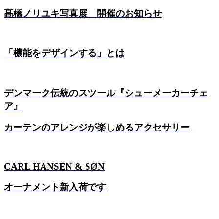
髙橋ノリユキ写真展 開催のお知らせ
「機能をデザインする」とは
デンマーク伝統のスツール『シューメーカーチェ
ア』
カーテンのアレンジが楽しめるアクセサリー
CARL HANSEN & SØN
オーナメント新入荷です