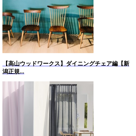
【高山ウッドワークス】ダイニングチェア編【新
潟正規...