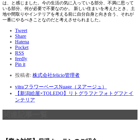
は、と感じました。今の生活の気に入っている部分、不満に思って
いる部分、何が必要で不要なのか。 新しい住まいを考えたとき、土
地や間取りやインテリアを考える前に自分自身と向き合う、それが
一番にやるべきことなのだと考えさせられました。
Tweet
Share
Hatena
Pocket
RSS
feedly
Pin it
投稿者:
株式会社felicio管理者
vitraフラワーベースNuage（ヌアージュ）
【新潟絵屋×TOLEDO】リトグラフとフォトグフとイ
ンテリア
関連記事一覧