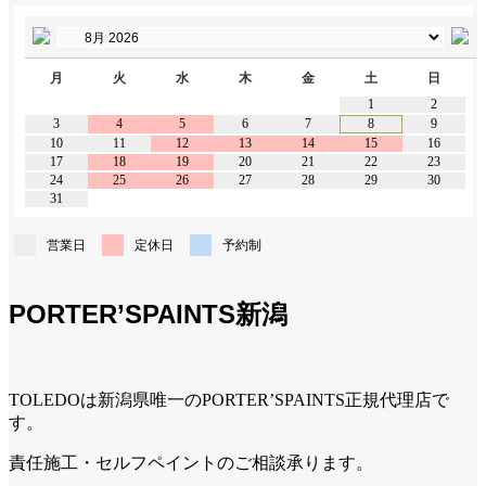
月
火
水
木
金
土
日
1
2
3
4
5
6
7
8
9
10
11
12
13
14
15
16
17
18
19
20
21
22
23
24
25
26
27
28
29
30
31
営業日
定休日
予約制
PORTER’SPAINTS新潟
TOLEDOは新潟県唯一のPORTER’SPAINTS正規代理店で
す。
責任施工・セルフペイントのご相談承ります。