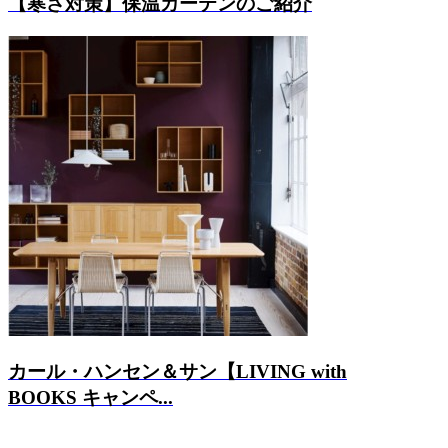
【寒さ対策】保温カーテンのご紹介
カール・ハンセン＆サン【LIVING with
BOOKS キャンペ...