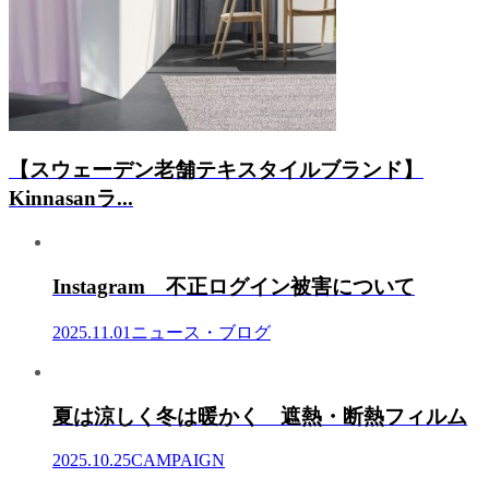
【スウェーデン老舗テキスタイルブランド】
Kinnasanラ...
Instagram 不正ログイン被害について
2025.11.01
ニュース・ブログ
夏は涼しく冬は暖かく 遮熱・断熱フィルム
2025.10.25
CAMPAIGN