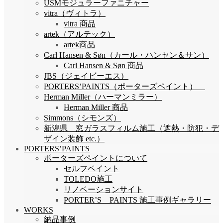
USMモジュラーファニチャー
vitra（ヴィトラ）
vitra 商品
artek（アルテック）
artek商品
Carl Hansen & Søn（カール・ハンセン＆サン）
Carl Hansen & Søn 商品
JBS（ジェイビーエス）
PORTERS’PAINTS（ポーターズペイント）
Herman Miller（ハーマンミラー）
Herman Miller 商品
Simmons（シモンズ）
新潟県 窓ガラスフィルム施工（遮熱・防犯・デ
ザイン装飾 etc.）
PORTERS’PAINTS
ポーターズペイントについて
セルフペイント
TOLEDO施工
リノベーションサイト
PORTER’S PAINTS 施工事例ギャラリー
WORKS
納品事例