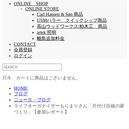
ONLINE SHOP
ONLINE STORE
Carl Hansen & Søn 商品
USMハラー クイックシップ商品
高山ウッドワークス/柏木工 商品
artek 照明
離島追加料金
CONTACT
会員登録
ログイン
只今、カートに商品はございません。
HOME
ブログ
ニュース・ブログ
ライフオーガナイザーもりまりさん「片付け目線の家
づくり」【参加レポート】