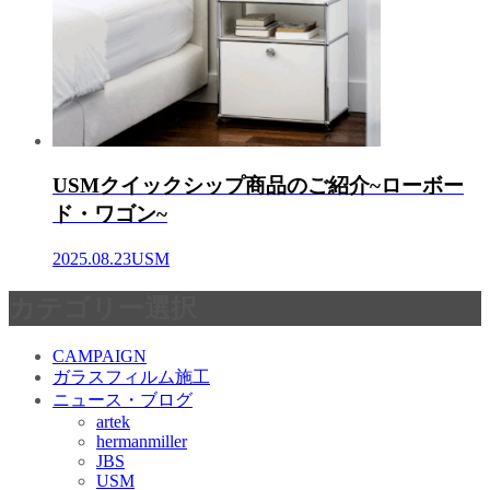
USMクイックシップ商品のご紹介~ローボー
ド・ワゴン~
2025.08.23
USM
カテゴリー選択
CAMPAIGN
ガラスフィルム施工
ニュース・ブログ
artek
hermanmiller
JBS
USM