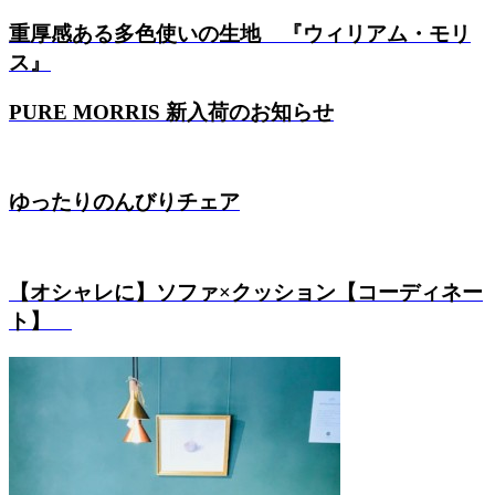
重厚感ある多色使いの生地 『ウィリアム・モリ
ス』
PURE MORRIS 新入荷のお知らせ
ゆったりのんびりチェア
【オシャレに】ソファ×クッション【コーディネー
ト】