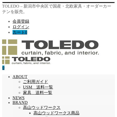
TOLEDO – 新潟市中央区で国産・北欧家具・オーダーカー
テンを販売。
会員登録
ログイン
カート
0
0
ABOUT
ご利用ガイド
USM 送料一覧
家具 送料一覧
NEWS
BRAND
高山ウッドワークス
高山ウッドワークス商品