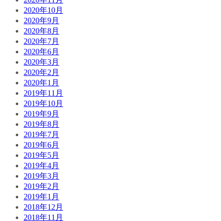
2020年10月
2020年9月
2020年8月
2020年7月
2020年6月
2020年3月
2020年2月
2020年1月
2019年11月
2019年10月
2019年9月
2019年8月
2019年7月
2019年6月
2019年5月
2019年4月
2019年3月
2019年2月
2019年1月
2018年12月
2018年11月