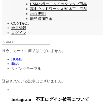
USMハラー クイックシップ商品
高山ウッドワークス/柏木工 商品
artek 照明
離島追加料金
CONTACT
会員登録
ログイン
只今、カートに商品はございません。
HOME
商品
リビングテーブル
登録されている記事はございません。
Instagram 不正ログイン被害について