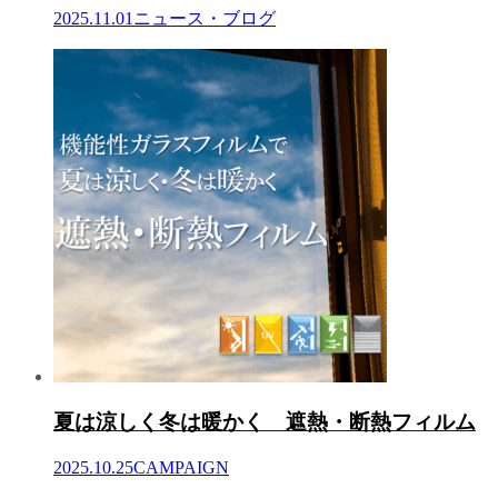
2025.11.01
ニュース・ブログ
夏は涼しく冬は暖かく 遮熱・断熱フィルム
2025.10.25
CAMPAIGN