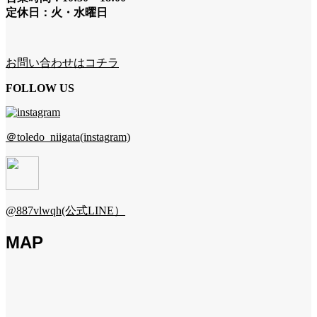
定休日：火・水曜日
お問い合わせはコチラ
FOLLOW US
＠toledo_niigata(instagram)
@887vlwqh(公式LINE）
MAP