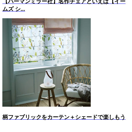
【ハーマンミラー社】名作チェアといえば【イー
ムズ シ...
柄ファブリックをカーテン＋シェードで楽しもう