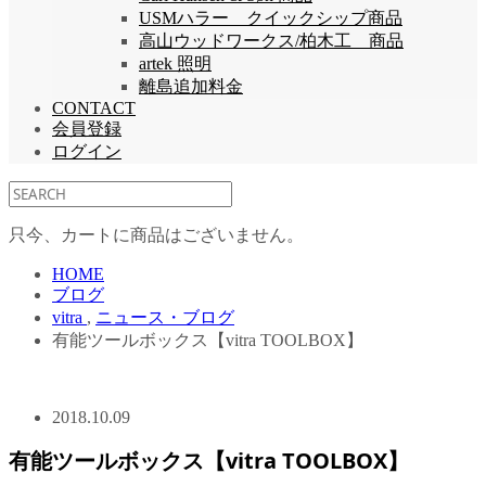
USMハラー クイックシップ商品
高山ウッドワークス/柏木工 商品
artek 照明
離島追加料金
CONTACT
会員登録
ログイン
只今、カートに商品はございません。
HOME
ブログ
vitra
,
ニュース・ブログ
有能ツールボックス【vitra TOOLBOX】
2018.10.09
有能ツールボックス【vitra TOOLBOX】