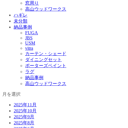
窓周り
高山ウッドワークス
ハギレ
未分類
納品事例
FUGA
JBS
USM
vitra
カーテン・シェード
ダイニングセット
ポーターズペイント
ラグ
納品事例
高山ウッドワークス
月を選択
2025年11月
2025年10月
2025年9月
2025年8月