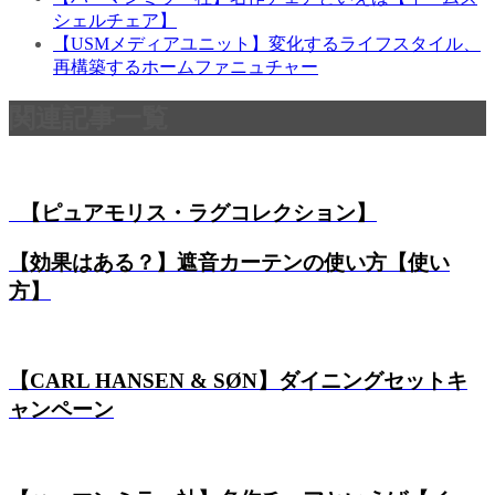
シェルチェア】
【USMメディアユニット】変化するライフスタイル、
再構築するホームファニュチャー
関連記事一覧
【ピュアモリス・ラグコレクション】
【効果はある？】遮音カーテンの使い方【使い
方】
【CARL HANSEN & SØN】ダイニングセットキ
ャンペーン