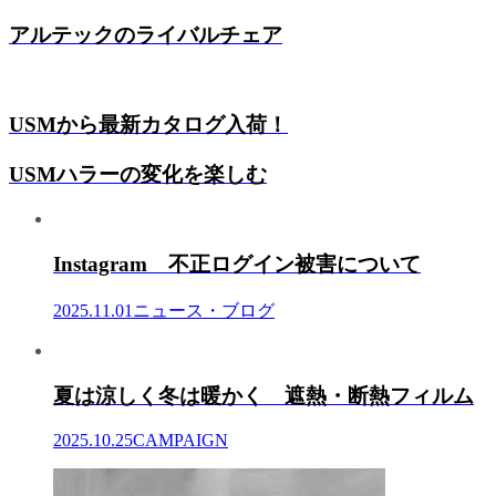
アルテックのライバルチェア
USMから最新カタログ入荷！
USMハラーの変化を楽しむ
Instagram 不正ログイン被害について
2025.11.01
ニュース・ブログ
夏は涼しく冬は暖かく 遮熱・断熱フィルム
2025.10.25
CAMPAIGN