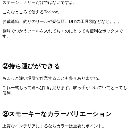
ステーショナリーだけではないですよ。
こんなところで使えるToolbox。
お裁縫箱、釣りのリールや疑似餌、DIYの工具類などなど。。。
趣味でつかうツールを入れておくのにとっても便利なボックスで
す。
②持ち運びができる
ちょっと違い場所で作業することも多々ありますね。
これ一式もって運べば用は足ります。取っ手がついていてとっても
便利。
③スモーキーなカラーバリエーション
上質なインテリアにするならカラーは重要なポイント。