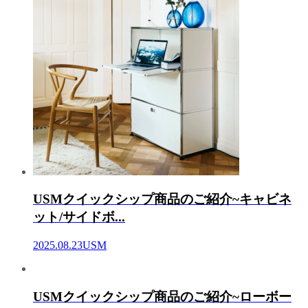
USMクイックシップ商品のご紹介~キャビネ
ット/サイドボ...
2025.08.23
USM
USMクイックシップ商品のご紹介~ローボー