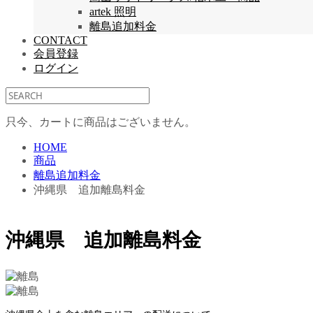
artek 照明
離島追加料金
CONTACT
会員登録
ログイン
只今、カートに商品はございません。
HOME
商品
離島追加料金
沖縄県 追加離島料金
沖縄県 追加離島料金