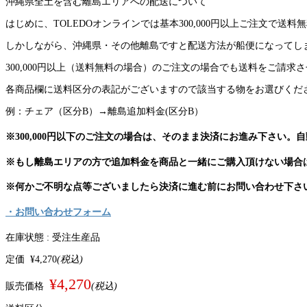
沖縄県全土を含む離島エリアへの配送について
はじめに、TOLEDOオンラインでは基本300,000円以上ご注文で送
しかしながら、沖縄県・その他離島ですと配送方法が船便になってし
300,000円以上（送料無料の場合）のご注文の場合でも送料をご請求
各商品欄に送料区分の表記がございますので該当する物をお選びくだ
例：チェア（区分B）→離島追加料金(区分B）
※300,000円以下のご注文の場合は、そのまま決済にお進み下さい。
※もし離島エリアの方で追加料金を商品と一緒にご購入頂けない場合
※何かご不明な点等ございましたら決済に進む前にお問い合わせ下さ
・お問い合わせフォーム
在庫状態 :
受注生産品
定価
¥4,270
(税込)
¥4,270
販売価格
(税込)