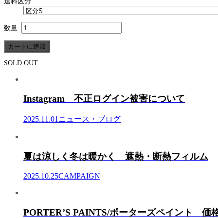
送料区分
数量
SOLD OUT
Instagram 不正ログイン被害について
2025.11.01
ニュース・ブログ
夏は涼しく冬は暖かく 遮熱・断熱フィルム
2025.10.25
CAMPAIGN
PORTER’S PAINTS/ポーターズペイント 