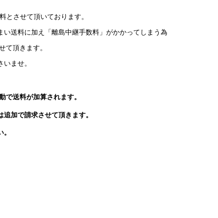
料無料とさせて頂いております。
まい送料に加え「離島中継手数料」がかかってしまう為
させて頂きます。
さいませ。
自動で送料が加算されます。
は追加で請求させて頂きます。
い。