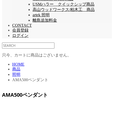
USMハラー クイックシップ商品
高山ウッドワークス/柏木工 商品
artek 照明
離島追加料金
CONTACT
会員登録
ログイン
只今、カートに商品はございません。
HOME
商品
照明
AMA500ペンダント
AMA500ペンダント