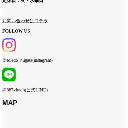
定休日：火・水曜日
お問い合わせはコチラ
FOLLOW US
＠toledo_niigata(instagram)
@887vlwqh(公式LINE）
MAP