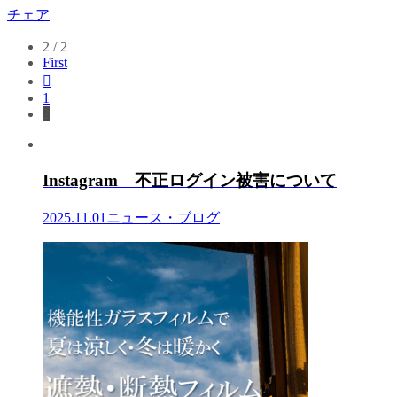
チェア
2 / 2
First

1
2
Instagram 不正ログイン被害について
2025.11.01
ニュース・ブログ