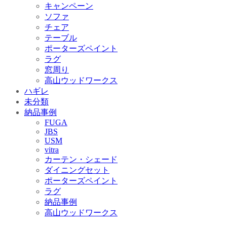
キャンペーン
ソファ
チェア
テーブル
ポーターズペイント
ラグ
窓周り
高山ウッドワークス
ハギレ
未分類
納品事例
FUGA
JBS
USM
vitra
カーテン・シェード
ダイニングセット
ポーターズペイント
ラグ
納品事例
高山ウッドワークス