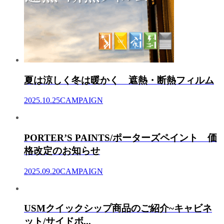
夏は涼しく冬は暖かく 遮熱・断熱フィルム
2025.10.25
CAMPAIGN
PORTER’S PAINTS/ポーターズペイント 価
格改定のお知らせ
2025.09.20
CAMPAIGN
USMクイックシップ商品のご紹介~キャビネ
ット/サイドボ...