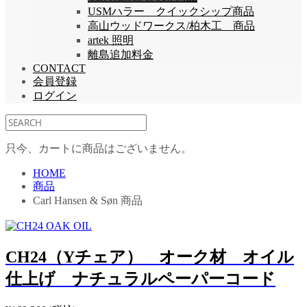
USMハラー クイックシップ商品
高山ウッドワークス/柏木工 商品
artek 照明
離島追加料金
CONTACT
会員登録
ログイン
只今、カートに商品はございません。
HOME
商品
Carl Hansen & Søn 商品
CH24（Yチェア） オーク材 オイル
仕上げ ナチュラルペーパーコード