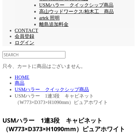
USMハラー クイックシップ商品
高山ウッドワークス/柏木工 商品
artek 照明
離島追加料金
CONTACT
会員登録
ログイン
只今、カートに商品はございません。
HOME
商品
USMハラー クイックシップ商品
USMハラー 1連3段 キャビネット
（W773×D373×H1090mm）ピュアホワイト
USMハラー 1連3段 キャビネット
（W773×D373×H1090mm）ピュアホワイト