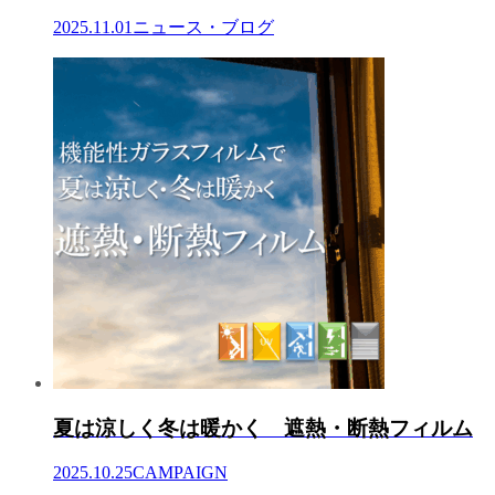
2025.11.01
ニュース・ブログ
夏は涼しく冬は暖かく 遮熱・断熱フィルム
2025.10.25
CAMPAIGN