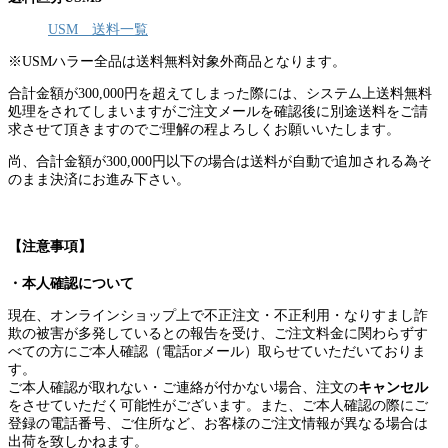
USM 送料一覧
※USMハラー全品は送料無料対象外商品となります。
合計金額が300,000円を超えてしまった際には、システム上送料無料
処理をされてしまいますがご注文メールを確認後に別途送料をご請
求させて頂きますのでご理解の程よろしくお願いいたします。
尚、合計金額が300,000円以下の場合は送料が自動で追加される為そ
のまま決済にお進み下さい。
【注意事項】
・本人確認について
現在、オンラインショップ上で不正注文・不正利用・なりすまし詐
欺の被害が多発しているとの報告を受け、ご注文料金に関わらずす
べての方にご本人確認（電話orメール）取らせていただいておりま
す。
ご本人確認が取れない・ご連絡が付かない場合、注文の
キャンセル
をさせていただく可能性がございます。また、ご本人確認の際にご
登録の電話番号、ご住所など、お客様のご注文情報が異なる場合は
出荷を致しかねます。