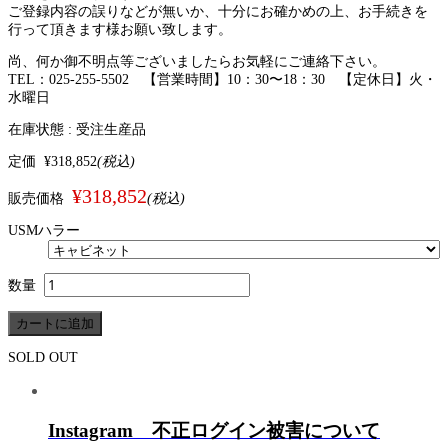
ご登録内容の誤りなどが無いか、十分にお確かめの上、お手続きを
行って頂きます様お願い致します。
尚、何か御不明点等ございましたらお気軽にご連絡下さい。
TEL：025-255-5502 【営業時間】10：30〜18：30 【定休日】火・
水曜日
在庫状態 :
受注生産品
定価
¥318,852
(税込)
¥318,852
販売価格
(税込)
USMハラー
数量
SOLD OUT
Instagram 不正ログイン被害について