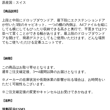
原産国：スイス
【商品説明】
上段と中段にドロップダウンドア、最下段にエクステンションドア
が付いた3段のキャビネット。一つの棚の内側は、A4ファイルを縦に
しても横にしてもぴったり収納できる高さと奥行で、平置きでは3つ
並べて置くことができる幅があります。最上段のドロップダウンド
アを開けて、簡易デスクとしてもご使用いただけます。どんな場所
でもご使?いただける定番ユニットです。
【納期】
この商品はお取り寄せとなります。
通常ご注文確定後、3〜4週間以降のお届けとなります。
※メーカーの在庫状況や長期休業の影響が出る場合は、お時間をい
ただく可能性もございます。
※ご注文確定後の変更やキャンセルはお受けできかねます。
【送料】
送料区分USM3