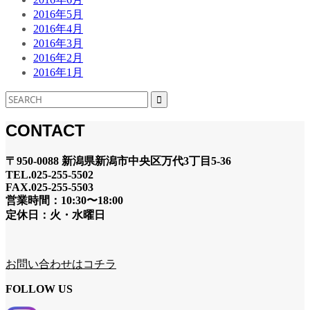
2016年5月
2016年4月
2016年3月
2016年2月
2016年1月
CONTACT
〒950-0088 新潟県新潟市中央区万代3丁目5-36
TEL.025-255-5502
FAX.025-255-5503
営業時間：10:30〜18:00
定休日：火・水曜日
お問い合わせはコチラ
FOLLOW US