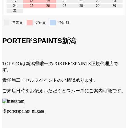
17
18
19
20
21
22
23
24
25
26
27
28
29
30
31
営業日
定休日
予約制
PORTER’SPAINTS新潟
TOLEDOは新潟県唯一のPORTER’SPAINTS正規代理店で
す。
責任施工・セルフペイントのご相談承ります。
ご来店日時をお伝えいただくとスムーズにご案内可能です。
＠porterspaints_niigata