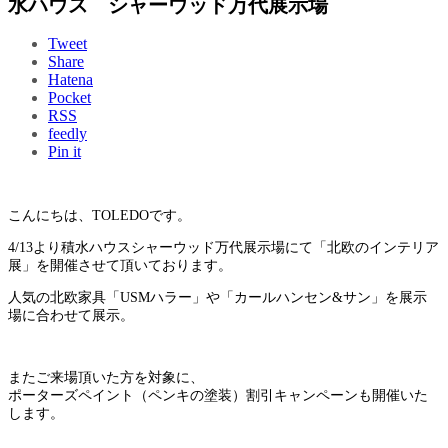
水ハウス シャーウッド万代展示場
Tweet
Share
Hatena
Pocket
RSS
feedly
Pin it
こんにちは、TOLEDOです。
4/13より積水ハウスシャーウッド万代展示場にて「北欧のインテリア
展」を開催させて頂いております。
人気の北欧家具「USMハラー」や「カールハンセン&サン」を展示
場に合わせて展示。
またご来場頂いた方を対象に、
ポーターズペイント（ペンキの塗装）割引キャンペーンも開催いた
します。