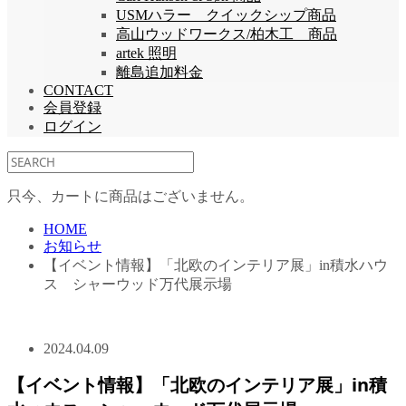
USMハラー クイックシップ商品
高山ウッドワークス/柏木工 商品
artek 照明
離島追加料金
CONTACT
会員登録
ログイン
只今、カートに商品はございません。
HOME
お知らせ
【イベント情報】「北欧のインテリア展」in積水ハウ
ス シャーウッド万代展示場
2024.04.09
【イベント情報】「北欧のインテリア展」in積