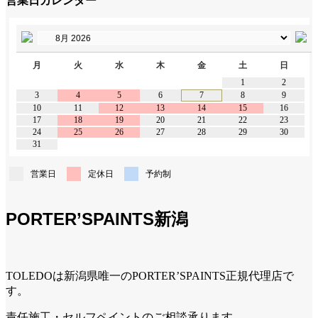
営業日カレンダー
月
火
水
木
金
土
日
1
2
3
4
5
6
7
8
9
10
11
12
13
14
15
16
17
18
19
20
21
22
23
24
25
26
27
28
29
30
31
営業日
定休日
予約制
PORTER’SPAINTS新潟
TOLEDOは新潟県唯一のPORTER’SPAINTS正規代理店で
す。
責任施工・セルフペイントのご相談承ります。