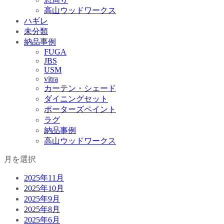
高山ウッドワークス
ハギレ
未分類
納品事例
FUGA
JBS
USM
vitra
カーテン・シェード
ダイニングセット
ポーターズペイント
ラグ
納品事例
高山ウッドワークス
月を選択
2025年11月
2025年10月
2025年9月
2025年8月
2025年6月