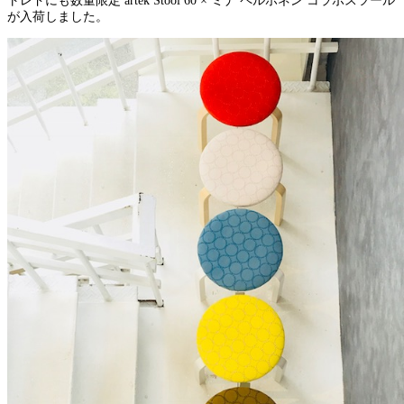
トレドにも数量限定 artek Stool 60 × ミナ ペルホネン コラボスツール
が入荷しました。