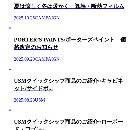
夏は涼しく冬は暖かく 遮熱・断熱フィルム
2025.10.25
CAMPAIGN
PORTER’S PAINTS/ポーターズペイント 価
格改定のお知らせ
2025.09.20
CAMPAIGN
USMクイックシップ商品のご紹介~キャビネ
ット/サイドボ...
2025.08.23
USM
USMクイックシップ商品のご紹介~ローボー
ド・ワゴン~