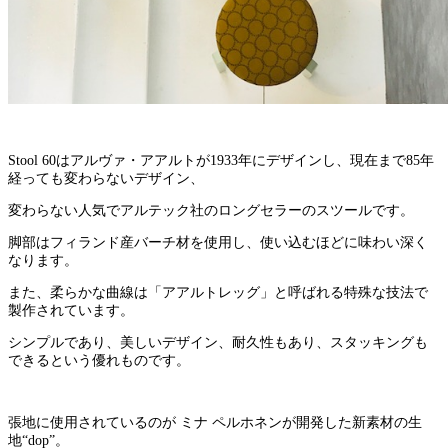
Stool 60はアルヴァ・アアルトが1933年にデザインし、現在まで85年
経っても変わらないデザイン、
変わらない人気でアルテック社のロングセラーのスツールです。
脚部はフィランド産バーチ材を使用し、使い込むほどに味わい深く
なります。
また、柔らかな曲線は「アアルトレッグ」と呼ばれる特殊な技法で
製作されています。
シンプルであり、美しいデザイン、耐久性もあり、スタッキングも
できるという優れものです。
張地に使用されているのが ミナ ペルホネンが開発した新素材の生
地“dop”。