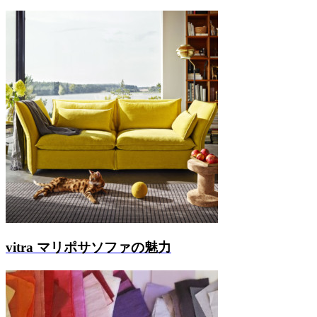
vitra マリポサソファの魅力