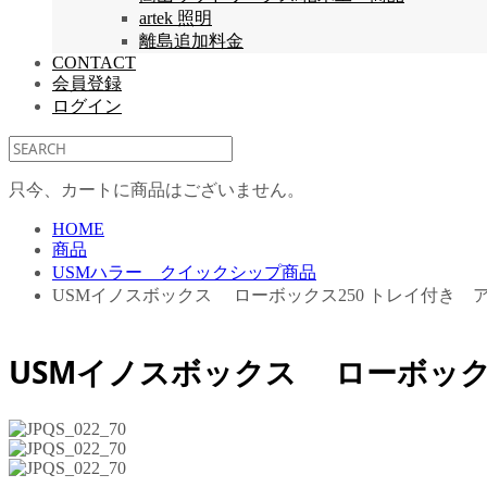
artek 照明
離島追加料金
CONTACT
会員登録
ログイン
只今、カートに商品はございません。
HOME
商品
USMハラー クイックシップ商品
USMイノスボックス ローボックス250 トレイ付き 
USMイノスボックス ローボック