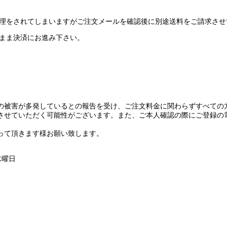
無料処理をされてしまいますがご注文メールを確認後に別途送料をご請求さ
のまま決済にお進み下さい。
の被害が多発しているとの報告を受け、ご注文料金に関わらずすべての方
させていただく可能性がございます。また、ご本人確認の際にご登録の
って頂きます様お願い致します。
水曜日