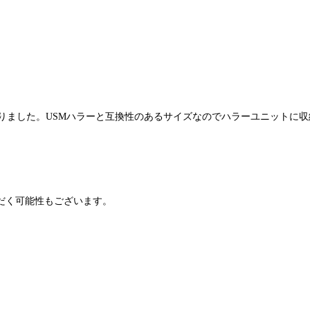
りました。USMハラーと互換性のあるサイズなのでハラーユニットに
だく可能性もございます。