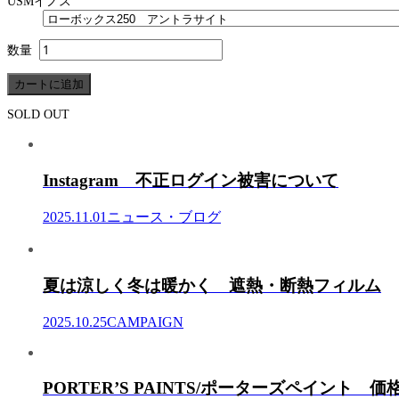
USMイノス
数量
SOLD OUT
Instagram 不正ログイン被害について
2025.11.01
ニュース・ブログ
夏は涼しく冬は暖かく 遮熱・断熱フィルム
2025.10.25
CAMPAIGN
PORTER’S PAINTS/ポーターズペイント 