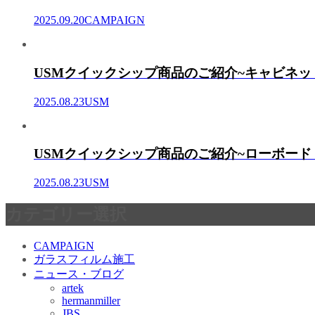
2025.09.20
CAMPAIGN
USMクイックシップ商品のご紹介~キャビネッ
2025.08.23
USM
USMクイックシップ商品のご紹介~ローボード
2025.08.23
USM
カテゴリー選択
CAMPAIGN
ガラスフィルム施工
ニュース・ブログ
artek
hermanmiller
JBS