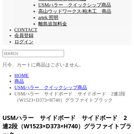
USMハラー クイックシップ商品
高山ウッドワークス/柏木工 商品
artek 照明
離島追加料金
CONTACT
会員登録
ログイン
只今、カートに商品はございません。
HOME
商品
USMハラー クイックシップ商品
USMハラー サイドボード サイドボード 2連2段
（W1523×D373×H740）グラファイトブラック
USMハラー サイドボード サイドボード 2
連2段（W1523×D373×H740）グラファイトブラ