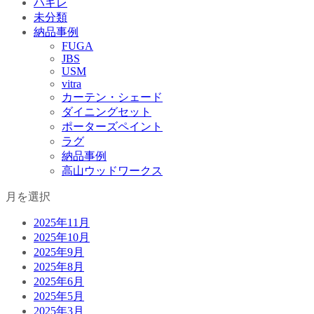
ハギレ
未分類
納品事例
FUGA
JBS
USM
vitra
カーテン・シェード
ダイニングセット
ポーターズペイント
ラグ
納品事例
高山ウッドワークス
月を選択
2025年11月
2025年10月
2025年9月
2025年8月
2025年6月
2025年5月
2025年3月