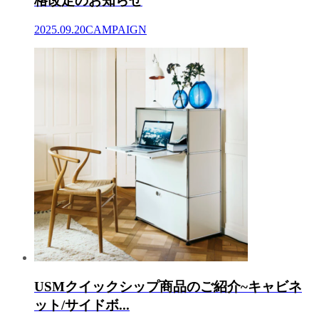
格改定のお知らせ
2025.09.20
CAMPAIGN
USMクイックシップ商品のご紹介~キャビネ
ット/サイドボ...