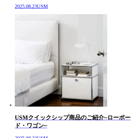
2025.08.23
USM
USMクイックシップ商品のご紹介~ローボー
ド・ワゴン~