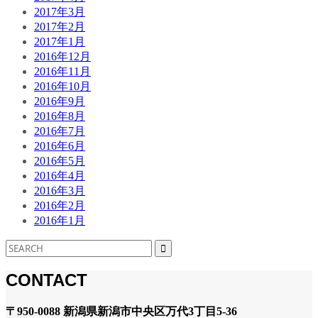
2017年3月
2017年2月
2017年1月
2016年12月
2016年11月
2016年10月
2016年9月
2016年8月
2016年7月
2016年6月
2016年5月
2016年4月
2016年3月
2016年2月
2016年1月
CONTACT
〒950-0088 新潟県新潟市中央区万代3丁目5-36