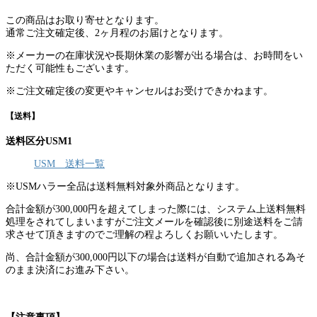
この商品はお取り寄せとなります。
通常ご注文確定後、2ヶ月程のお届けとなります。
※メーカーの在庫状況や長期休業の影響が出る場合は、お時間をい
ただく可能性もございます。
※ご注文確定後の変更やキャンセルはお受けできかねます。
【送料】
送料区分USM1
USM 送料一覧
※USMハラー全品は送料無料対象外商品となります。
合計金額が300,000円を超えてしまった際には、システム上送料無料
処理をされてしまいますがご注文メールを確認後に別途送料をご請
求させて頂きますのでご理解の程よろしくお願いいたします。
尚、合計金額が300,000円以下の場合は送料が自動で追加される為そ
のまま決済にお進み下さい。