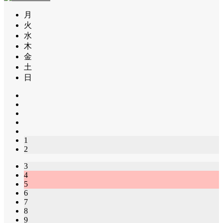
月
火
水
木
金
土
日
1
2
3
4
5
6
7
8
9