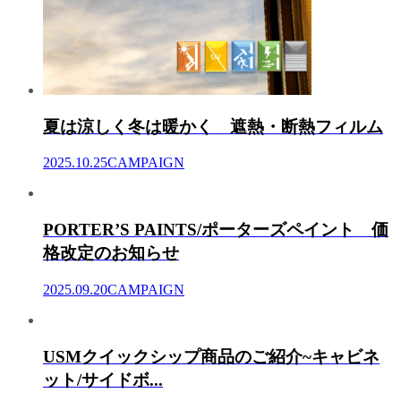
夏は涼しく冬は暖かく 遮熱・断熱フィルム
2025.10.25
CAMPAIGN
PORTER’S PAINTS/ポーターズペイント 価
格改定のお知らせ
2025.09.20
CAMPAIGN
USMクイックシップ商品のご紹介~キャビネ
ット/サイドボ...