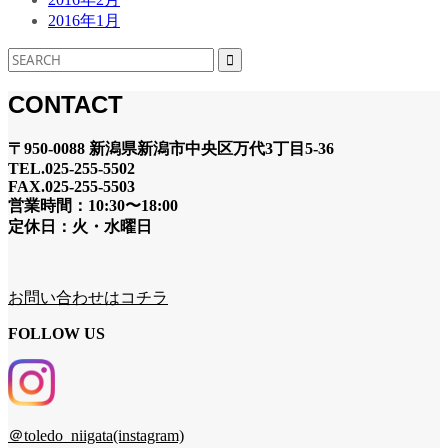
2016年1月
CONTACT
〒950-0088 新潟県新潟市中央区万代3丁目5-36
TEL.025-255-5502
FAX.025-255-5503
営業時間：10:30〜18:00
定休日：火・水曜日
お問い合わせはコチラ
FOLLOW US
＠toledo_niigata(instagram)