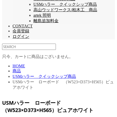
USMハラー クイックシップ商品
高山ウッドワークス/柏木工 商品
artek 照明
離島追加料金
CONTACT
会員登録
ログイン
只今、カートに商品はございません。
HOME
商品
USMハラー クイックシップ商品
USMハラー ローボード （W523×D373×H565）ピュ
アホワイト
USMハラー ローボード
（W523×D373×H565）ピュアホワイト