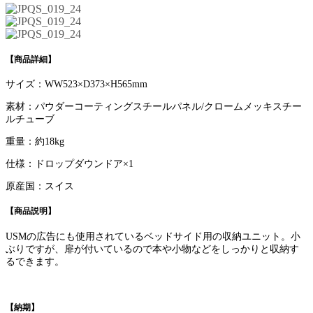
【商品詳細】
サイズ：WW523×D373×H565mm
素材：パウダーコーティングスチールパネル/クロームメッキスチー
ルチューブ
重量：約18kg
仕様：ドロップダウンドア×1
原産国：スイス
【商品説明】
USMの広告にも使用されているベッドサイド用の収納ユニット。小
ぶりですが、扉が付いているので本や小物などをしっかりと収納す
るできます。
【納期】