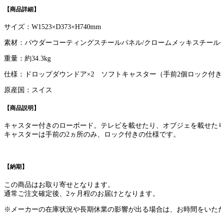
【商品詳細】
サイズ：W1523×D373×H740mm
素材：パウダーコーティングスチールパネル/クロームメッキスチール
重量：約34.3kg
仕様：ドロップダウンドア×2 ソフトキャスター（手前2個ロック付
原産国：スイス
【商品説明】
キャスター付きのローボード。テレビを載せたり、オブジェを載せた
キャスターは手前の2ヵ所のみ、ロック付きの仕様です。
【納期】
この商品はお取り寄せとなります。
通常ご注文確定後、2ヶ月程のお届けとなります。
※メーカーの在庫状況や長期休業の影響が出る場合は、お時間をいた