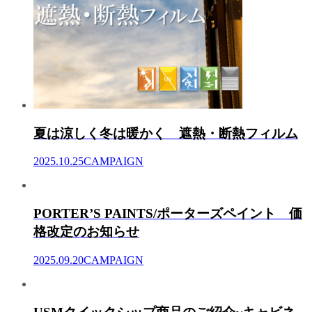
夏は涼しく冬は暖かく 遮熱・断熱フィルム
2025.10.25
CAMPAIGN
PORTER’S PAINTS/ポーターズペイント 価
格改定のお知らせ
2025.09.20
CAMPAIGN