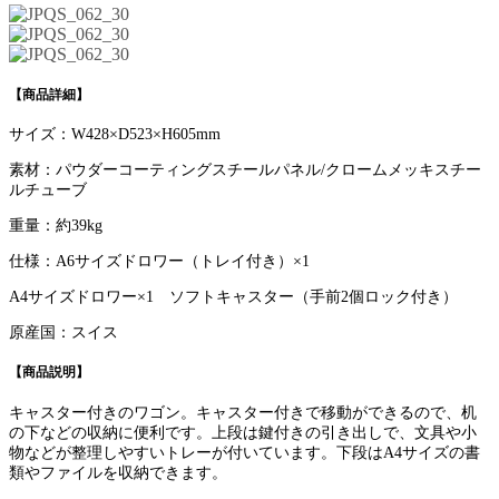
【商品詳細】
サイズ：W428×D523×H605mm
素材：パウダーコーティングスチールパネル/クロームメッキスチー
ルチューブ
重量：約39kg
仕様：A6サイズドロワー（トレイ付き）×1
A4サイズドロワー×1 ソフトキャスター（手前2個ロック付き）
原産国：スイス
【商品説明】
キャスター付きのワゴン。キャスター付きで移動ができるので、机
の下などの収納に便利です。上段は鍵付きの引き出しで、文具や小
物などが整理しやすいトレーが付いています。下段はA4サイズの書
類やファイルを収納できます。