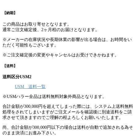
【納期】
この商品はお取り寄せとなります。
通常ご注文確定後、2ヶ月程のお届けとなります。
※メーカーの在庫状況や長期休業の影響が出る場合は、お時間をい
ただく可能性もございます。
※ご注文確定後の変更やキャンセルはお受けできかねます。
【送料】
送料区分USM2
USM 送料一覧
※USMハラー全品は送料無料対象外商品となります。
合計金額が300,000円を超えてしまった際には、システム上送料無料
処理をされてしまいますがご注文メールを確認後に別途送料をご請
求させて頂きますのでご理解の程よろしくお願いいたします。
尚、合計金額が300,000円以下の場合は送料が自動で追加される為そ
のまま決済にお進み下さい。