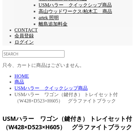
USMハラー クイックシップ商品
高山ウッドワークス/柏木工 商品
artek 照明
離島追加料金
CONTACT
会員登録
ログイン
只今、カートに商品はございません。
HOME
商品
USMハラー クイックシップ商品
USMハラー ワゴン（鍵付き） トレイセット付
（W428×D523×H605） グラファイトブラック
USMハラー ワゴン（鍵付き） トレイセット付
（W428×D523×H605） グラファイトブラック