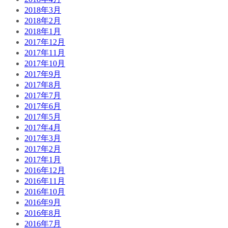
2018年3月
2018年2月
2018年1月
2017年12月
2017年11月
2017年10月
2017年9月
2017年8月
2017年7月
2017年6月
2017年5月
2017年4月
2017年3月
2017年2月
2017年1月
2016年12月
2016年11月
2016年10月
2016年9月
2016年8月
2016年7月