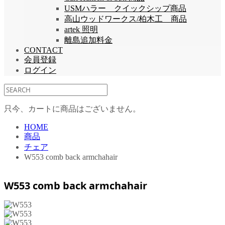
USMハラー クイックシップ商品
高山ウッドワークス/柏木工 商品
artek 照明
離島追加料金
CONTACT
会員登録
ログイン
只今、カートに商品はございません。
HOME
商品
チェア
W553 comb back armchahair
W553 comb back armchahair