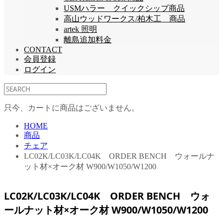
USMハラー クイックシップ商品
高山ウッドワークス/柏木工 商品
artek 照明
離島追加料金
CONTACT
会員登録
ログイン
只今、カートに商品はございません。
HOME
商品
チェア
LC02K/LC03K/LC04K ORDER BENCH ウォールナ
ット材×オーク材 W900/W1050/W1200
LC02K/LC03K/LC04K ORDER BENCH ウォ
ールナット材×オーク材 W900/W1050/W1200