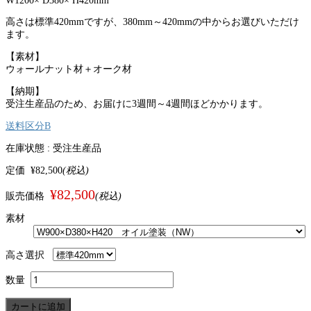
W1200
× D380× H420mm
高さは標準420mmですが、380mm～420mmの中からお選びいただけ
ます。
【素材】
ウォールナット材＋オーク材
【納期】
受注生産品のため、お届けに3週間～4週間ほどかかります。
送料区分B
在庫状態 :
受注生産品
定価
¥82,500
(税込)
¥82,500
販売価格
(税込)
素材
高さ選択
数量