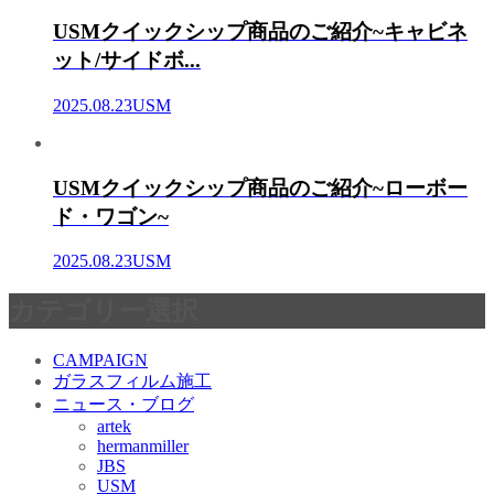
USMクイックシップ商品のご紹介~キャビネ
ット/サイドボ...
2025.08.23
USM
USMクイックシップ商品のご紹介~ローボー
ド・ワゴン~
2025.08.23
USM
カテゴリー選択
CAMPAIGN
ガラスフィルム施工
ニュース・ブログ
artek
hermanmiller
JBS
USM