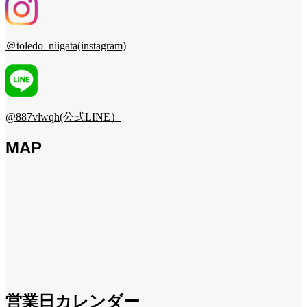
＠toledo_niigata(instagram)
@887vlwqh(公式LINE）
MAP
営業日カレンダー