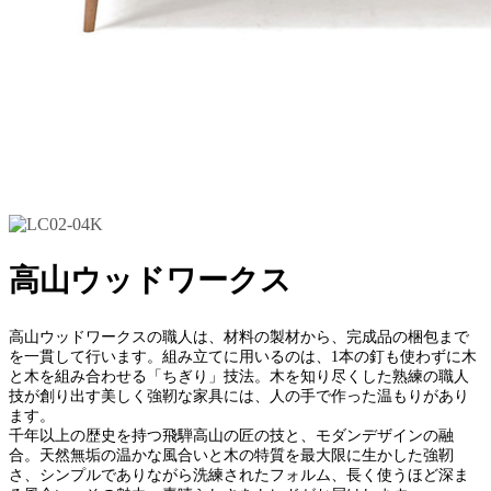
高山ウッドワークス
高山ウッドワークスの職人は、材料の製材から、完成品の梱包まで
を一貫して行います。組み立てに用いるのは、1本の釘も使わずに木
と木を組み合わせる「ちぎり」技法。木を知り尽くした熟練の職人
技が創り出す美しく強靭な家具には、人の手で作った温もりがあり
ます。
千年以上の歴史を持つ飛騨高山の匠の技と、モダンデザインの融
合。天然無垢の温かな風合いと木の特質を最大限に生かした強靭
さ、シンプルでありながら洗練されたフォルム、長く使うほど深ま