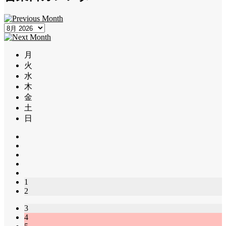
月
火
水
木
金
土
日
1
2
3
4