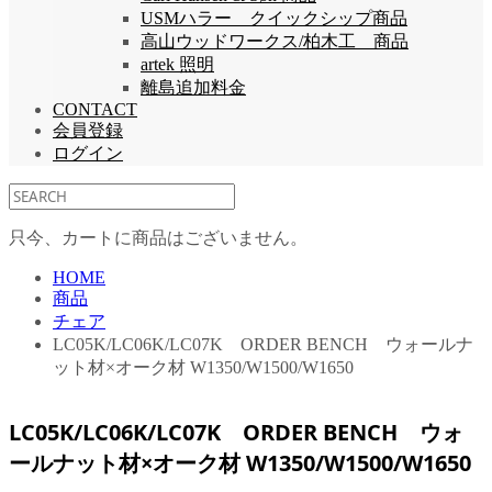
USMハラー クイックシップ商品
高山ウッドワークス/柏木工 商品
artek 照明
離島追加料金
CONTACT
会員登録
ログイン
只今、カートに商品はございません。
HOME
商品
チェア
LC05K/LC06K/LC07K ORDER BENCH ウォールナ
ット材×オーク材 W1350/W1500/W1650
LC05K/LC06K/LC07K ORDER BENCH ウォ
ールナット材×オーク材 W1350/W1500/W1650