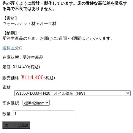
先が浮くように設計・製作しています。床の微妙な高低差を吸収す
る為で不良ではありません。
【素材】
ウォールナット材＋オーク材
【納期】
受注生産品のため、お届けに3週間～4週間ほどかかります。
送料区分C
在庫状態 :
受注生産品
定価
¥114,400
(税込)
¥114,400
販売価格
(税込)
素材
高さ選択
数量