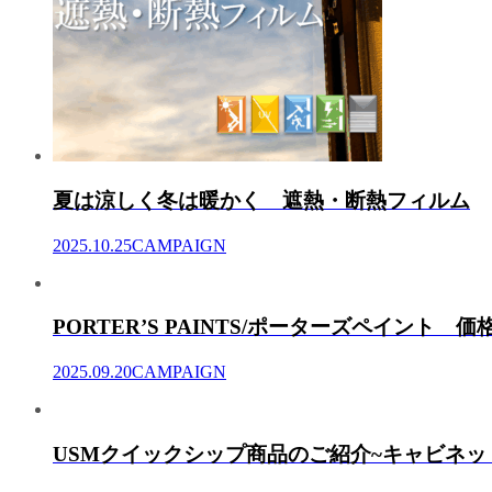
夏は涼しく冬は暖かく 遮熱・断熱フィルム
2025.10.25
CAMPAIGN
PORTER’S PAINTS/ポーターズペイント 
2025.09.20
CAMPAIGN
USMクイックシップ商品のご紹介~キャビネッ