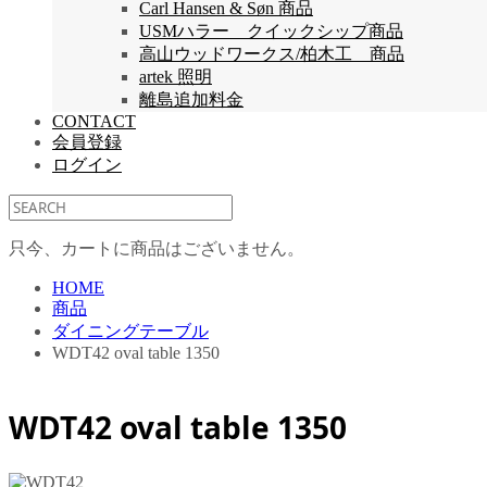
Carl Hansen & Søn 商品
USMハラー クイックシップ商品
高山ウッドワークス/柏木工 商品
artek 照明
離島追加料金
CONTACT
会員登録
ログイン
只今、カートに商品はございません。
HOME
商品
ダイニングテーブル
WDT42 oval table 1350
WDT42 oval table 1350