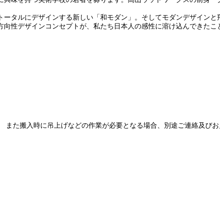
トータルにデザインする新しい「和モダン」。そしてモダンデザインと
い方向性デザインコンセプトが、私たち日本人の感性に溶け込んできたこ
。 また搬入時に吊上げなどの作業が必要となる場合、別途ご連絡及びお