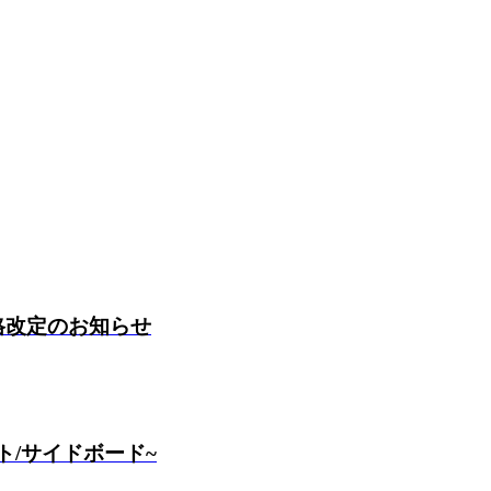
価格改定のお知らせ
ト/サイドボード~