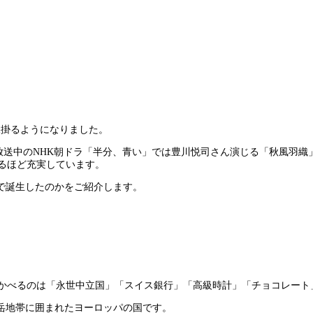
見掛るようになりました。
在放送中のNHK朝ドラ「半分、青い」では豊川悦司さん演じる「秋風羽
るほど充実しています。
で誕生したのかをご紹介します。
浮かべるのは「永世中立国」「スイス銀行」「高級時計」「チョコレート
岳地帯に囲まれたヨーロッパの国です。