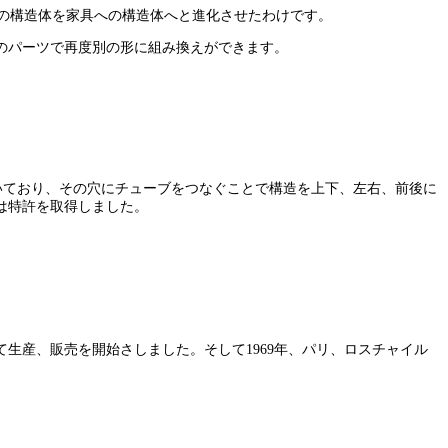
の構造体を家具への構造体へと進化させたわけです。
のパーツで再度別の形に組み換えができます。
いており、その穴にチューブをつなぐことで構造を上下、左右、前後に
は特許を取得しました。
生産、販売を開始さしました。そして1969年、パリ、ロスチャイル