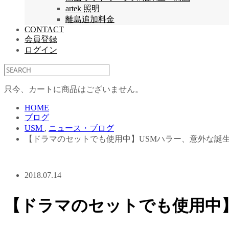
artek 照明
離島追加料金
CONTACT
会員登録
ログイン
只今、カートに商品はございません。
HOME
ブログ
USM
,
ニュース・ブログ
【ドラマのセットでも使用中】USMハラー、意外な誕
2018.07.14
【ドラマのセットでも使用中