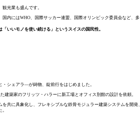
、観光業も盛んです。
。国内にはWHO、国際サッカー連盟、国際オリンピック委員会など、
は
「いいモノを使い続ける」
というスイスの国民性。
ッヒ・シェアラ―が鋳物、錠前行をはじめました。
ていた建築家のフリッツ・ハラーに新工場とオフィス別館の設計を依頼。
ムを共に具象化し、フレキシブルな鉄骨モジュラー建築システムを開発
た。