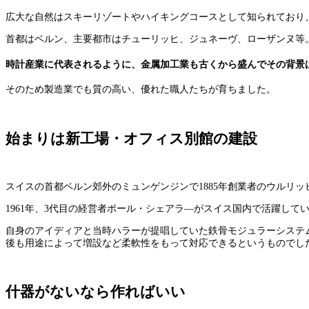
広大な自然はスキーリゾートやハイキングコースとして知られており
首都はベルン、主要都市はチューリッヒ、ジュネーヴ、ローザンヌ等
時計産業に代表されるように、金属加工業も古くから盛んでその背景
そのため製造業でも質の高い、優れた職人たちが育ちました。
始まりは新工場・オフィス別館の建設
スイスの首都ベルン郊外のミュンゲンジンで1885年創業者のウルリ
1961年、3代目の経営者ポール・シェアラ―がスイス国内で活躍し
自身のアイディアと当時ハラーが提唱していた鉄骨モジュラーシステ
後も用途によって増設など柔軟性をもって対応できるというものでし
什器がないなら作ればいい