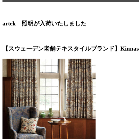
artek 照明が入荷いたしました
【スウェーデン老舗テキスタイルブランド】Kinnasan