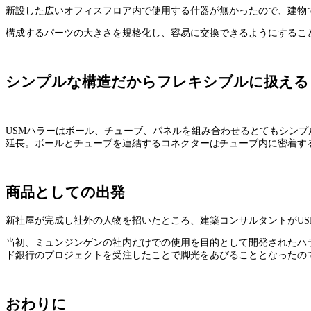
新設した広いオフィスフロア内で使用する什器が無かったので、建物
構成するパーツの大きさを規格化し、容易に交換できるようにするこ
シンプルな構造だからフレキシブルに扱える
USMハラーはボール、チューブ、パネルを組み合わせるとてもシンプ
延長。ボールとチューブを連結するコネクターはチューブ内に密着する
商品としての出発
新社屋が完成し社外の人物を招いたところ、建築コンサルタントがUS
当初、ミュンジンゲンの社内だけでの使用を目的として開発されたハラ
ド銀行のプロジェクトを受注したことで脚光をあびることとなったの
おわりに