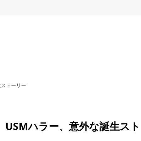
生ストーリー
】USMハラー、意外な誕生スト