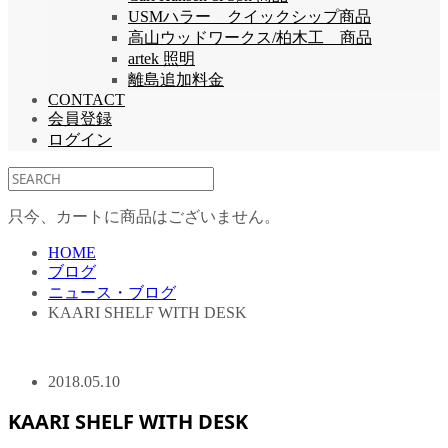
USMハラー クイックシップ商品
高山ウッドワークス/柏木工 商品
artek 照明
離島追加料金
CONTACT
会員登録
ログイン
只今、カートに商品はございません。
HOME
ブログ
ニュース・ブログ
KAARI SHELF WITH DESK
2018.05.10
KAARI SHELF WITH DESK