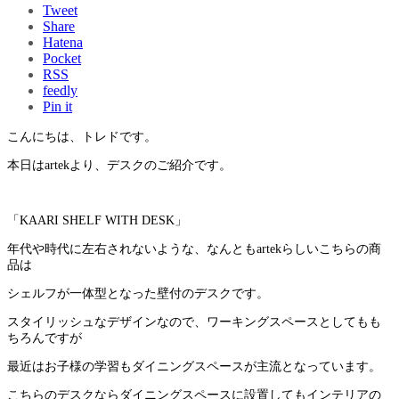
Tweet
Share
Hatena
Pocket
RSS
feedly
Pin it
こんにちは、トレドです。
本日はartekより、デスクのご紹介です。
「KAARI SHELF WITH DESK」
年代や時代に左右されないような、なんともartekらしいこちらの商
品は
シェルフが一体型となった壁付のデスクです。
スタイリッシュなデザインなので、ワーキングスペースとしてもも
ちろんですが
最近はお子様の学習もダイニングスペースが主流となっています。
こちらのデスクならダイニングスペースに設置してもインテリアの