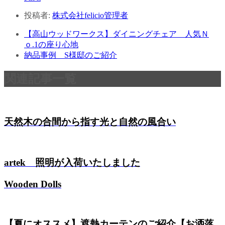
投稿者:
株式会社felicio管理者
【高山ウッドワークス】ダイニングチェア 人気Ｎ
ｏ.1の座り心地
納品事例 S様邸のご紹介
関連記事一覧
天然木の合間から指す光と自然の風合い
artek 照明が入荷いたしました
Wooden Dolls
【夏にオススメ】遮熱カーテンのご紹介【お洒落