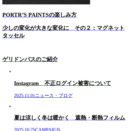
PORTR’S PAINTSの楽しみ方
少しの変化が大きな変化に その２：マグネット
タッセル
ゲリドンバスのご紹介
Instagram 不正ログイン被害について
2025.11.01
ニュース・ブログ
夏は涼しく冬は暖かく 遮熱・断熱フィルム
2025.10.25
CAMPAIGN