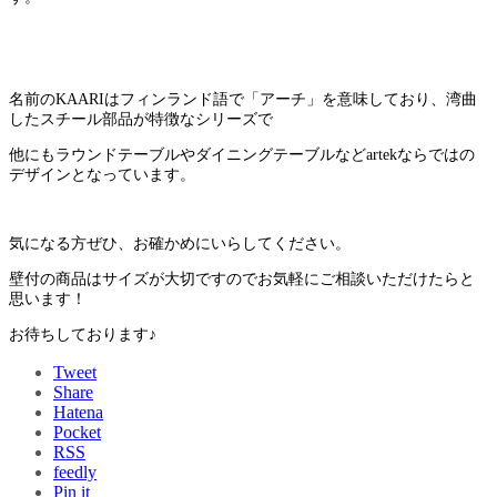
名前のKAARIはフィンランド語で「アーチ」を意味しており、湾曲
したスチール部品が特徴なシリーズで
他にもラウンドテーブルやダイニングテーブルなどartekならではの
デザインとなっています。
気になる方ぜひ、お確かめにいらしてください。
壁付の商品はサイズが大切ですのでお気軽にご相談いただけたらと
思います！
お待ちしております♪
Tweet
Share
Hatena
Pocket
RSS
feedly
Pin it