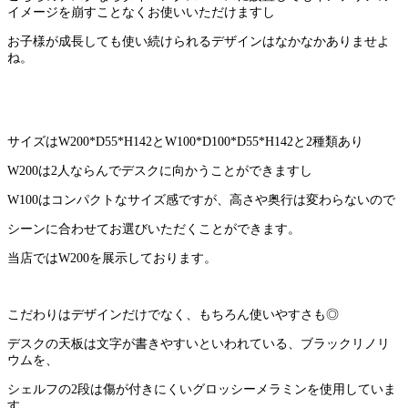
イメージを崩すことなくお使いいただけますし
お子様が成長しても使い続けられるデザインはなかなかありませよ
ね。
サイズはW200*D55*H142とW100*D100*D55*H142と2種類あり
W200は2人ならんでデスクに向かうことができますし
W100はコンパクトなサイズ感ですが、高さや奥行は変わらないので
シーンに合わせてお選びいただくことができます。
当店ではW200を展示しております。
こだわりはデザインだけでなく、もちろん使いやすさも◎
デスクの天板は文字が書きやすいといわれている、ブラックリノリ
ウムを、
シェルフの2段は傷が付きにくいグロッシーメラミンを使用していま
す。