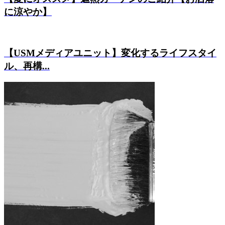
に涼やか】
【USMメディアユニット】変化するライフスタイ
ル、再構...