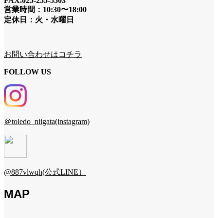
FAX.025-255-5503
営業時間：10:30〜18:00
定休日：火・水曜日
お問い合わせはコチラ
FOLLOW US
＠toledo_niigata(instagram)
@887vlwqh(公式LINE）
MAP