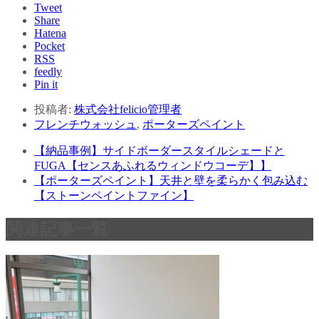
Tweet
Share
Hatena
Pocket
RSS
feedly
Pin it
投稿者:
株式会社felicio管理者
フレンチウォッシュ
,
ポーターズペイント
【納品事例】サイドボーダースタイルシェードと
FUGA【センスあふれるウィンドウコーデ】】
【ポーターズペイント】天井と壁を柔らかく包み込む
【ストーンペイントファイン】
関連記事一覧