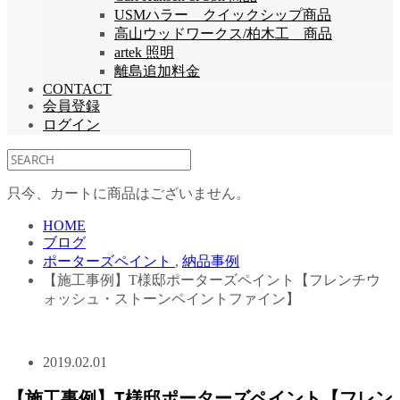
USMハラー クイックシップ商品
高山ウッドワークス/柏木工 商品
artek 照明
離島追加料金
CONTACT
会員登録
ログイン
只今、カートに商品はございません。
HOME
ブログ
ポーターズペイント
,
納品事例
【施工事例】T様邸ポーターズペイント【フレンチウ
ォッシュ・ストーンペイントファイン】
2019.02.01
【施工事例】T様邸ポーターズペイント【フレン