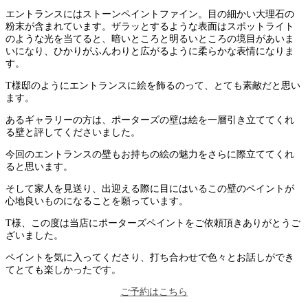
エントランスにはストーンペイントファイン。目の細かい大理石の
粉末が含まれています。ザラッとするような表面はスポットライト
のような光を当てると、暗いところと明るいところの境目があいま
いになり、ひかりがふんわりと広がるように柔らかな表情になりま
す。
T様邸のようにエントランスに絵を飾るのって、とても素敵だと思い
ます。
あるギャラリーの方は、ポーターズの壁は絵を一層引き立ててくれ
る壁と評してくださいました。
今回のエントランスの壁もお持ちの絵の魅力をさらに際立ててくれ
ると思います。
そして家人を見送り、出迎える際に目にはいるこの壁のペイントが
心地良いものになることを願っています。
T様、この度は当店にポーターズペイントをご依頼頂きありがとうご
ざいました。
ペイントを気に入ってくださり、打ち合わせで色々とお話しができ
てとても楽しかったです。
ご予約はこちら