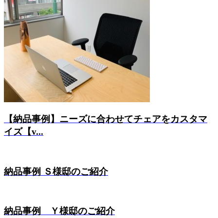
【納品事例】ニーズに合わせてチェアをカスタマ
イズ【v...
納品事例 Ｓ様邸のご紹介
納品事例 Ｙ様邸のご紹介