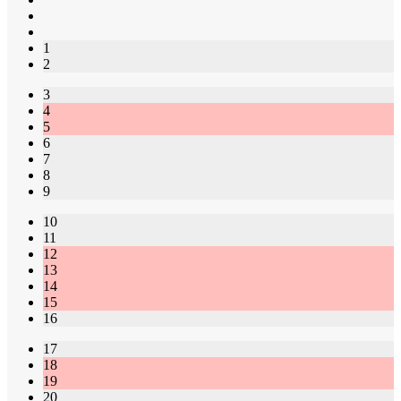
1
2
3
4
5
6
7
8
9
10
11
12
13
14
15
16
17
18
19
20