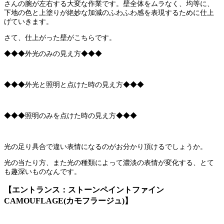
さんの腕が左右する大変な作業です。壁全体をムラなく、均等に、
下地の色と上塗りが絶妙な加減のふわふわ感を表現するために仕上
げていきます。
さて、仕上がった壁がこちらです。
◆◆◆外光のみの見え方◆◆◆
◆◆◆外光と照明と点けた時の見え方◆◆◆
◆◆◆照明のみを点けた時の見え方◆◆◆
光の足り具合で違い表情になるのがお分かり頂けるでしょうか。
光の当たり方、また光の種類によって濃淡の表情が変化する、とて
も趣深いものなんです。
【エントランス：ストーンペイントファイン
CAMOUFLAGE(カモフラージュ)】