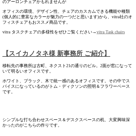
のアーロンチェアかもれませんが
オフィスの環境、デザイン性、チェアのカスカムできる機能や種類
(個人的に豊富なカラーが魅力の一つだと思います)から、vitra社のオ
フィスチェアもおススメ商品です。
vitra タスクチェアの多様性をぜひご覧ください→
vitra Task chairs
【スイカノタネ様 新事務所 ご紹介】
移転先の事務所は古町、ネクスト21の通りのビル。2面が窓になって
いて明るいオフィスです。
ホワイト、ブラック、木で統一感のあるオフィスです。その中でス
パイスになっているのがトム・ディクソンの照明＆フラワーベース
です。
シンプルな打ち合わせスペース＆デスクスペースの机、大変興味深
かったのがこちらの作りです。