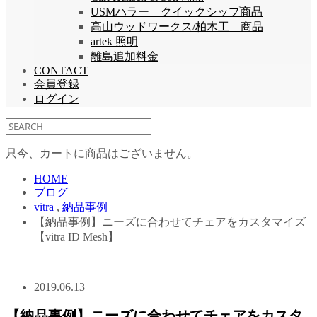
USMハラー クイックシップ商品
高山ウッドワークス/柏木工 商品
artek 照明
離島追加料金
CONTACT
会員登録
ログイン
只今、カートに商品はございません。
HOME
ブログ
vitra
,
納品事例
【納品事例】ニーズに合わせてチェアをカスタマイズ
【vitra ID Mesh】
2019.06.13
【納品事例】ニーズに合わせてチェアをカスタ