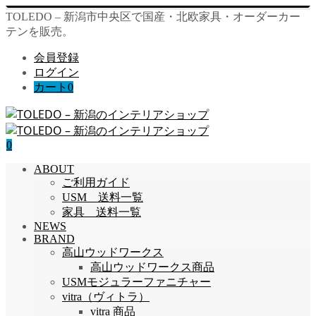
TOLEDO – 新潟市中央区で国産・北欧家具・オーダーカー
テンを販売。
会員登録
ログイン
カート
0
0
ABOUT
ご利用ガイド
USM 送料一覧
家具 送料一覧
NEWS
BRAND
高山ウッドワークス
高山ウッドワークス商品
USMモジュラーファニチャー
vitra（ヴィトラ）
vitra 商品