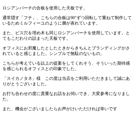
ロシアンバーチの合板を使用した天板です。
通常隠す「フチ」、こちらの合板は90°ずつ回転して重ねて制作して
いるためミルフィーユのように層が表れています。
また、ビス穴を埋め木も同じロシアンバーチを使用しています。と
てもこだわりの詰まった天板です。
オフィスにお邪魔したとしたときからきちんとブランディングがさ
れていると感じました。シンプルで無駄のないもの。
こちらが考えている以上の提案をしてくれそう、そういった期待感
を感じられるオフィスとの印象でした。
「スイカノタネ」様 この度は当店をご利用いただきまして誠にあ
りがとうございました。
お打ち合わせの度に貴重なお話をお伺いでき、大変参考になりまし
た。
また、機会がございましたらお声がけいただければ幸いです