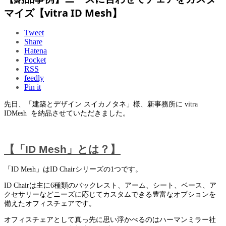
マイズ【vitra ID Mesh】
Tweet
Share
Hatena
Pocket
RSS
feedly
Pin it
先日、「建築とデザイン スイカノタネ」様、新事務所に vitra
IDMesh を納品させていただきました。
【「ID Mesh」とは？】
「ID Mesh」はID Chairシリーズの1つです。
ID Chairは主に6種類のバックレスト、アーム、シート、ベース、ア
クセサリーなどニーズに応じてカスタムできる豊富なオプションを
備えたオフィスチェアです。
オフィスチェアとして真っ先に思い浮かべるのはハーマンミラー社