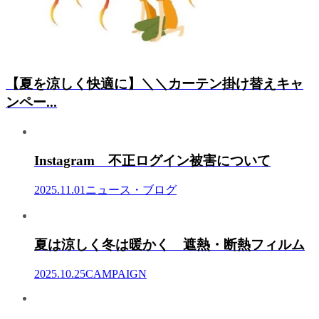
【夏を涼しく快適に】＼＼カーテン掛け替えキャ
ンペー...
Instagram 不正ログイン被害について
2025.11.01
ニュース・ブログ
夏は涼しく冬は暖かく 遮熱・断熱フィルム
2025.10.25
CAMPAIGN