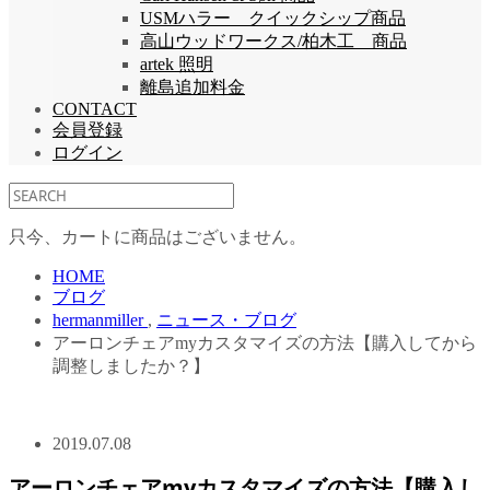
USMハラー クイックシップ商品
高山ウッドワークス/柏木工 商品
artek 照明
離島追加料金
CONTACT
会員登録
ログイン
只今、カートに商品はございません。
HOME
ブログ
hermanmiller
,
ニュース・ブログ
アーロンチェアmyカスタマイズの方法【購入してから
調整しましたか？】
2019.07.08
アーロンチェアmyカスタマイズの方法【購入し