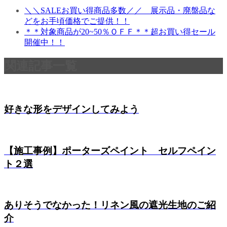
＼＼SALEお買い得商品多数／／ 展示品・廃盤品な
どをお手頃価格でご提供！！
＊＊対象商品が20~50％ＯＦＦ＊＊超お買い得セール
開催中！！
関連記事一覧
好きな形をデザインしてみよう
【施工事例】ポーターズペイント セルフペイン
ト２選
ありそうでなかった！リネン風の遮光生地のご紹
介