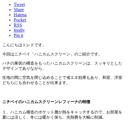
Tweet
Share
Hatena
Pocket
RSS
feedly
Pin it
こんにちはトレドです。
今回はニチベイ「ハニカムスクリーン」のご紹介です。
ハチの巣状の構造をもったハニカムスクリーンは、スッキリとした
デザインでありながら、
生地の間に空気を閉じ込めることで省エネ効果もあり、和室、洋室
どちらにも合わせることが出来ます。
ニチベイのハニカムスクリーンレフィーナの特徴
１、ハニカム構造のポケット層が熱をキャッチするので、お部屋を
夏には涼しく、冬には暖かく保ち、光熱費を大幅に削減。