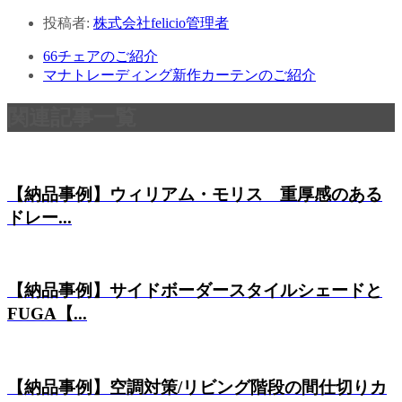
投稿者:
株式会社felicio管理者
66チェアのご紹介
マナトレーディング新作カーテンのご紹介
関連記事一覧
【納品事例】ウィリアム・モリス 重厚感のある
ドレー...
【納品事例】サイドボーダースタイルシェードと
FUGA【...
【納品事例】空調対策/リビング階段の間仕切りカ