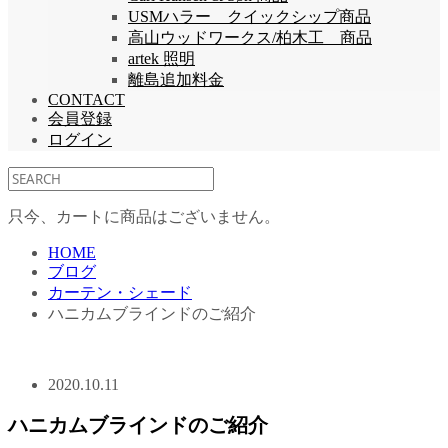
USMハラー クイックシップ商品
高山ウッドワークス/柏木工 商品
artek 照明
離島追加料金
CONTACT
会員登録
ログイン
只今、カートに商品はございません。
HOME
ブログ
カーテン・シェード
ハニカムブラインドのご紹介
2020.10.11
ハニカムブラインドのご紹介