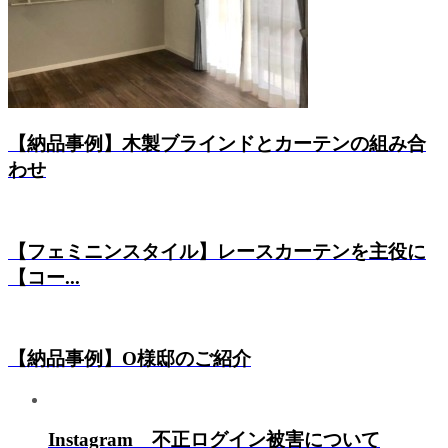
【納品事例】木製ブラインドとカーテンの組み合
わせ
【フェミニンスタイル】レースカーテンを主役に
【コー...
【納品事例】O様邸のご紹介
Instagram 不正ログイン被害について