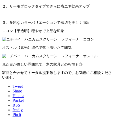
２、サーモブロックタイプでさらに省エネ効果アップ
３、多彩なカラーバリエーションで窓辺を美しく演出
ココン【半透明】穏やかで上品な印象
オストル【遮光】濃色で落ち着いた雰囲気
見た目が優しい雰囲気で、木の家具との相性も◎
家具と合わせてトータル提案致しますので、お気軽にご相談くださ
いませ。
Tweet
Share
Hatena
Pocket
RSS
feedly
Pin it