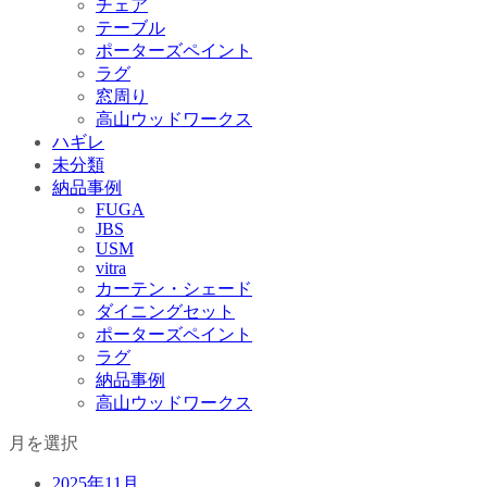
チェア
テーブル
ポーターズペイント
ラグ
窓周り
高山ウッドワークス
ハギレ
未分類
納品事例
FUGA
JBS
USM
vitra
カーテン・シェード
ダイニングセット
ポーターズペイント
ラグ
納品事例
高山ウッドワークス
月を選択
2025年11月