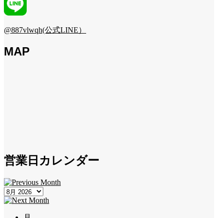
@887vlwqh(公式LINE）
MAP
営業日カレンダー
月