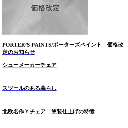
PORTER’S PAINTS/ポーターズペイント 価格改
定のお知らせ
シューメーカーチェア
スツールのある暮らし
北欧名作Ｙチェア 塗装仕上げの特徴