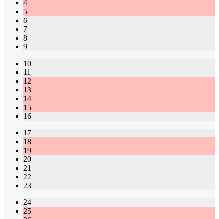
4
5
6
7
8
9
10
11
12
13
14
15
16
17
18
19
20
21
22
23
24
25