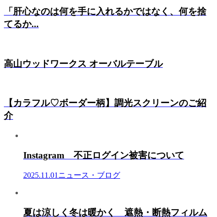
「肝心なのは何を手に入れるかではなく、何を捨
てるか...
高山ウッドワークス オーバルテーブル
【カラフル♡ボーダー柄】調光スクリーンのご紹
介
Instagram 不正ログイン被害について
2025.11.01
ニュース・ブログ
夏は涼しく冬は暖かく 遮熱・断熱フィルム