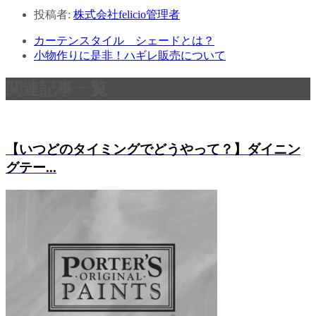
投稿者:
株式会社felicio管理者
カーテンスタイル シェードとは？
小物作りに是非！ハギレ販売について
関連記事一覧
【いつどのタイミングでどうやって？】ダイニン
グテー...