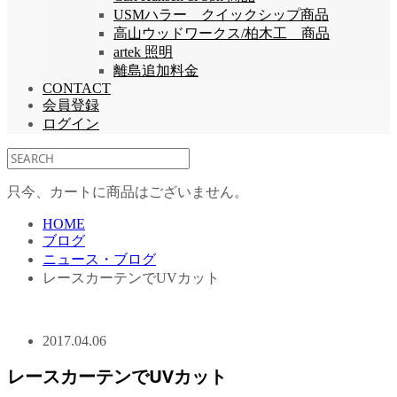
USMハラー クイックシップ商品
高山ウッドワークス/柏木工 商品
artek 照明
離島追加料金
CONTACT
会員登録
ログイン
只今、カートに商品はございません。
HOME
ブログ
ニュース・ブログ
レースカーテンでUVカット
2017.04.06
レースカーテンでUVカット