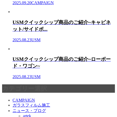
2025.09.20
CAMPAIGN
USMクイックシップ商品のご紹介~キャビネ
ット/サイドボ...
2025.08.23
USM
USMクイックシップ商品のご紹介~ローボー
ド・ワゴン~
2025.08.23
USM
カテゴリー選択
CAMPAIGN
ガラスフィルム施工
ニュース・ブログ
artek