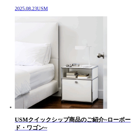
2025.08.23
USM
USMクイックシップ商品のご紹介~ローボー
ド・ワゴン~