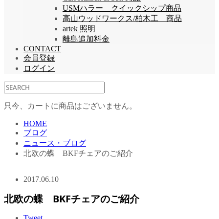
USMハラー クイックシップ商品
高山ウッドワークス/柏木工 商品
artek 照明
離島追加料金
CONTACT
会員登録
ログイン
只今、カートに商品はございません。
HOME
ブログ
ニュース・ブログ
北欧の蝶 BKFチェアのご紹介
2017.06.10
北欧の蝶 BKFチェアのご紹介
Tweet