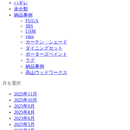
ハギレ
未分類
納品事例
FUGA
JBS
USM
vitra
カーテン・シェード
ダイニングセット
ポーターズペイント
ラグ
納品事例
高山ウッドワークス
月を選択
2025年11月
2025年10月
2025年9月
2025年8月
2025年6月
2025年5月