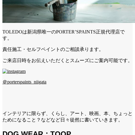
TOLEDOは新潟県唯一のPORTER’SPAINTS正規代理店で
す。
責任施工・セルフペイントのご相談承ります。
ご来店日時をお伝えいただくとスムーズにご案内可能です。
＠porterspaints_niigata
インテリアに限らず、くらし、アート、映画、本、ちょっと
ためになること？などなど日々徒然に書いていきます。
DOG WEAR：TOOP