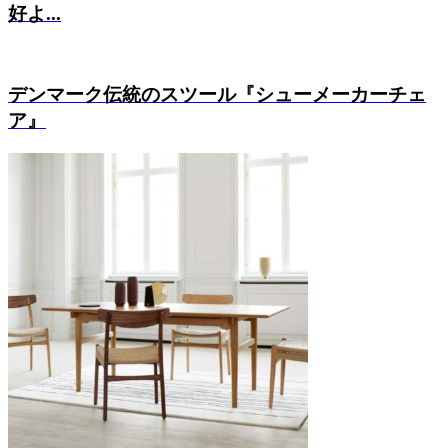
好よ...
デンマーク伝統のスツール『シューメーカーチェ
ア』