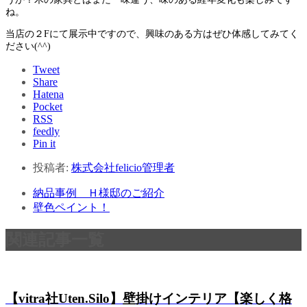
ね。
当店の２Fにて展示中ですので、興味のある方はぜひ体感してみてく
ださい(^^)
Tweet
Share
Hatena
Pocket
RSS
feedly
Pin it
投稿者:
株式会社felicio管理者
納品事例 Ｈ様邸のご紹介
壁色ペイント！
関連記事一覧
【vitra社Uten.Silo】壁掛けインテリア【楽しく格