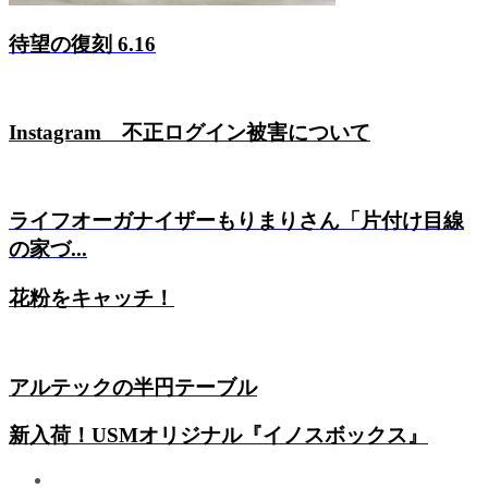
待望の復刻 6.16
Instagram 不正ログイン被害について
ライフオーガナイザーもりまりさん「片付け目線
の家づ...
花粉をキャッチ！
アルテックの半円テーブル
新入荷！USMオリジナル『イノスボックス』