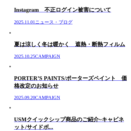
Instagram 不正ログイン被害について
2025.11.01
ニュース・ブログ
夏は涼しく冬は暖かく 遮熱・断熱フィルム
2025.10.25
CAMPAIGN
PORTER’S PAINTS/ポーターズペイント 価
格改定のお知らせ
2025.09.20
CAMPAIGN
USMクイックシップ商品のご紹介~キャビネ
ット/サイドボ...