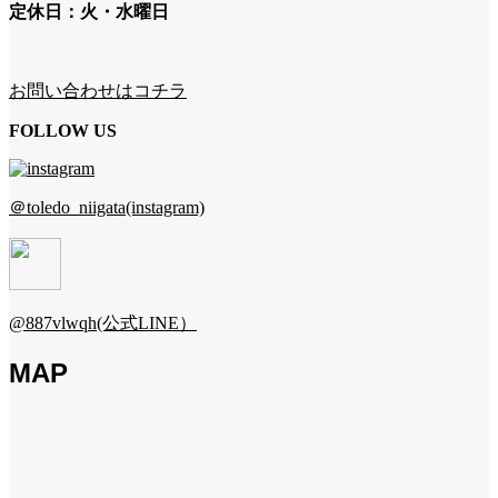
定休日：火・水曜日
お問い合わせはコチラ
FOLLOW US
＠toledo_niigata(instagram)
@887vlwqh(公式LINE）
MAP