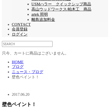
USMハラー クイックシップ商品
高山ウッドワークス/柏木工 商品
artek 照明
離島追加料金
CONTACT
会員登録
ログイン
只今、カートに商品はございません。
HOME
ブログ
ニュース・ブログ
壁色ペイント！
2017.06.20
壁色ペイント！