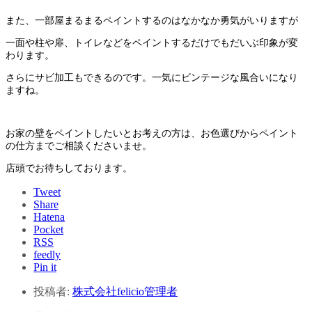
また、一部屋まるまるペイントするのはなかなか勇気がいりますが
一面や柱や扉、トイレなどをペイントするだけでもだいぶ印象が変
わります。
さらにサビ加工もできるのです。一気にビンテージな風合いになり
ますね。
お家の壁をペイントしたいとお考えの方は、お色選びからペイント
の仕方までご相談くださいませ。
店頭でお待ちしております。
Tweet
Share
Hatena
Pocket
RSS
feedly
Pin it
投稿者:
株式会社felicio管理者