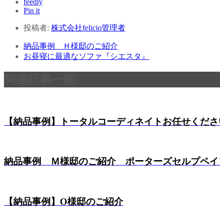
feedly
Pin it
投稿者:
株式会社felicio管理者
納品事例 Ｈ様邸のご紹介
お昼寝に最適なソファ『シエスタ』
関連記事一覧
【納品事例】トータルコーディネイトお任せください【
納品事例 Ｍ様邸のご紹介 ポーターズセルプペイ
【納品事例】O様邸のご紹介