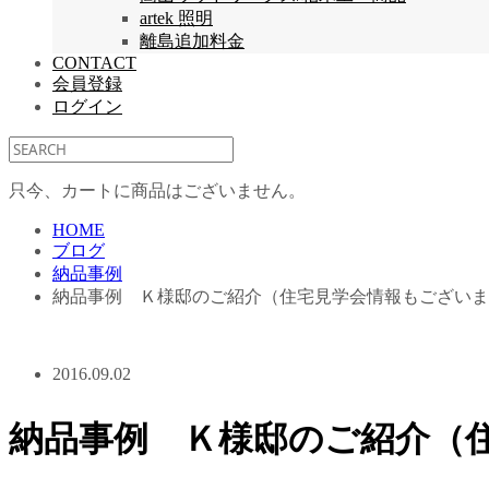
artek 照明
離島追加料金
CONTACT
会員登録
ログイン
只今、カートに商品はございません。
HOME
ブログ
納品事例
納品事例 Ｋ様邸のご紹介（住宅見学会情報もございま
2016.09.02
納品事例 Ｋ様邸のご紹介（