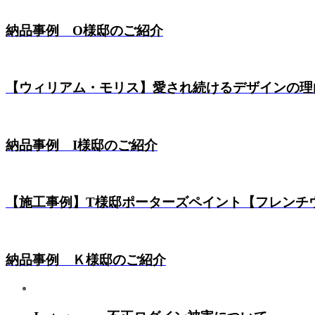
納品事例 O様邸のご紹介
【ウィリアム・モリス】愛され続けるデザインの理由【
納品事例 I様邸のご紹介
【施工事例】T様邸ポーターズペイント【フレンチウォ
納品事例 Ｋ様邸のご紹介