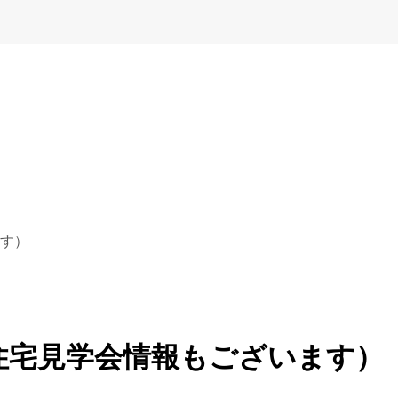
す）
住宅見学会情報もございます）