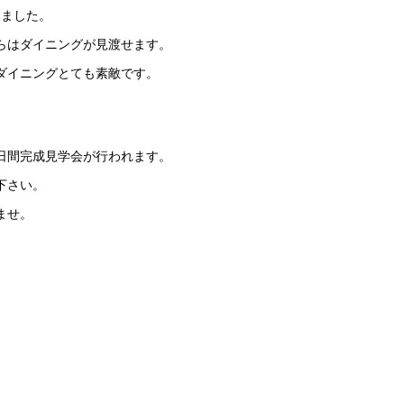
しました。
らはダイニングが見渡せます。
ダイニングとても素敵です。
2日間完成見学会が行われます。
下さい。
ませ。