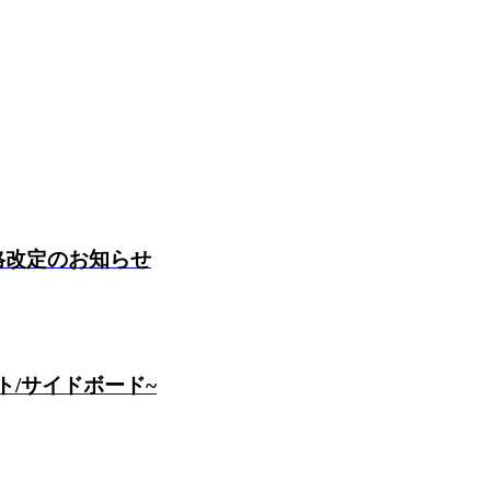
価格改定のお知らせ
ト/サイドボード~