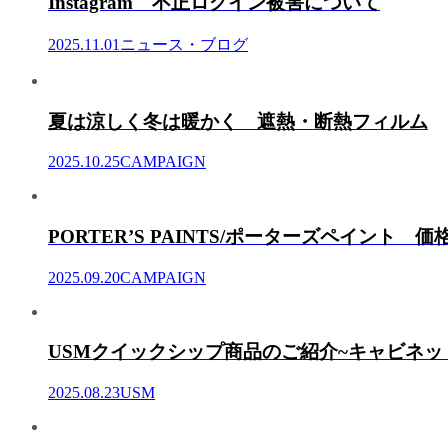
Instagram 不正ログイン被害について
2025.11.01
ニュース・ブログ
夏は涼しく冬は暖かく 遮熱・断熱フィルム
2025.10.25
CAMPAIGN
PORTER’S PAINTS/ポーターズペイント 
2025.09.20
CAMPAIGN
USMクイックシップ商品のご紹介~キャビネッ
2025.08.23
USM