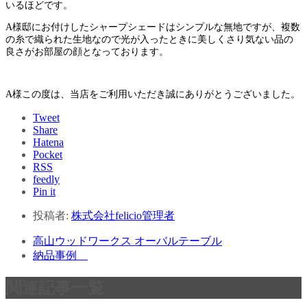
いるほどです。
A様邸にお付けしたシャープシェードはシンプルな無地ですが、複数
の糸で織られた生地なので光が入ったときに美しくさり気ない品の
良さがお部屋の顔となっております。
A様この度は、当店をご利用いただき誠にありがとうございました。
Tweet
Share
Hatena
Pocket
RSS
feedly
Pin it
投稿者:
株式会社felicio管理者
高山ウッドワークス オーバルテーブル
納品事例
関連記事一覧