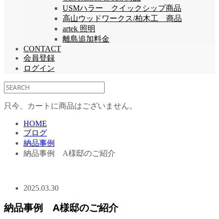
USMハラー クイックシップ商品
高山ウッドワークス/柏木工 商品
artek 照明
離島追加料金
CONTACT
会員登録
ログイン
只今、カートに商品はございません。
HOME
ブログ
納品事例
納品事例 A様邸のご紹介
2025.03.30
納品事例 A様邸のご紹介