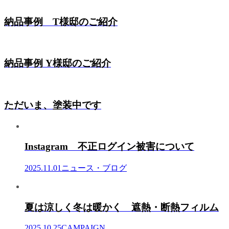
納品事例 T様邸のご紹介
納品事例 Y様邸のご紹介
ただいま、塗装中です
Instagram 不正ログイン被害について
2025.11.01
ニュース・ブログ
夏は涼しく冬は暖かく 遮熱・断熱フィルム
2025.10.25
CAMPAIGN