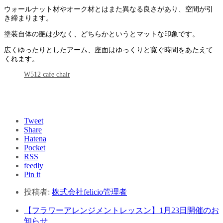
ウォールナット材やオーク材とはまた異なる良さがあり、空間が引
き締まります。
塗装自体の艶は少なく、どちらかというとマットな印象です。
広くゆったりとしたアーム、座面はゆっくりと寛ぐ時間をあたえて
くれます。
W512 cafe chair
Tweet
Share
Hatena
Pocket
RSS
feedly
Pin it
投稿者:
株式会社felicio管理者
【フラワーアレンジメントレッスン】1月23日開催のお
知らせ