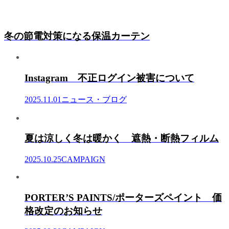
冬の節電対策になる保温カーテン
Instagram 不正ログイン被害について
2025.11.01
ニュース・ブログ
夏は涼しく冬は暖かく 遮熱・断熱フィルム
2025.10.25
CAMPAIGN
PORTER’S PAINTS/ポーターズペイント 価
格改定のお知らせ