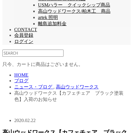
USMハラー クイックシップ商品
高山ウッドワークス/柏木工 商品
artek 照明
離島追加料金
CONTACT
会員登録
ログイン
只今、カートに商品はございません。
HOME
ブログ
ニュース・ブログ
,
高山ウッドワークス
高山ウッドワークス【カフェチェア ブラック塗装
色】入荷のお知らせ
2020.02.22
高山ウッドワークス【カフェチェア ブラック