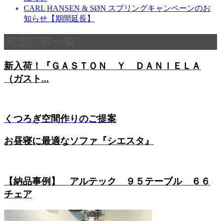
CARL HANSEN & SØN スプリングキャンペーンのお
知らせ【期間延長】
関連記事一覧
新入荷！『ＧＡＳＴＯＮ Ｙ ＤＡＮＩＥＬＡ
（ガスト...
くつろぎ空間作りのご提案
お昼寝に最適なソファ『シエスタ』
【納品事例】 アルテック ９５テーブル ６６
チェア