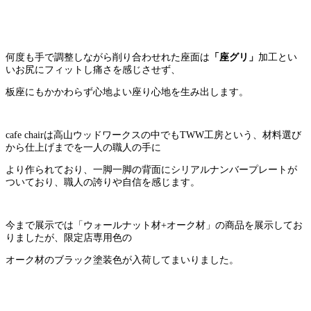
何度も手で調整しながら削り合わせれた座面は
「座グリ」
加工とい
いお尻にフィットし痛さを感じさせず、
板座にもかかわらず心地よい座り心地を生み出します。
cafe chairは高山ウッドワークスの中でもTWW工房という、材料選び
から仕上げまでを一人の職人の手に
より作られており、一脚一脚の背面にシリアルナンバープレートが
ついており、職人の誇りや自信を感じます。
今まで展示では「ウォールナット材+オーク材」の商品を展示してお
りましたが、限定店専用色の
オーク材のブラック塗装色が入荷してまいりました。