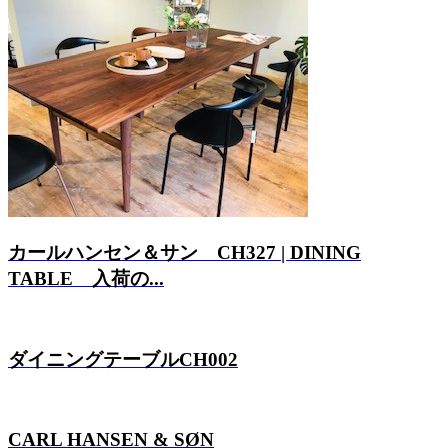
カールハンセン＆サン CH327 | DINING
TABLE 入荷の...
ダイニングテーブルCH002
CARL HANSEN & SØN