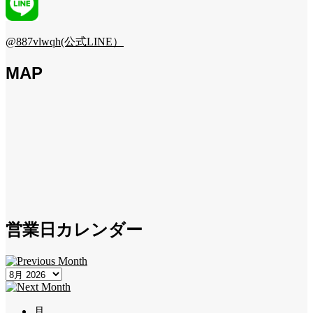
@887vlwqh(公式LINE）
MAP
営業日カレンダー
月