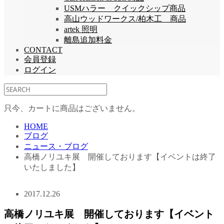
USMハラー クイックシップ商品
高山ウッドワークス/柏木工 商品
artek 照明
離島追加料金
CONTACT
会員登録
ログイン
只今、カートに商品はございません。
HOME
ブログ
ニュース・ブログ
高橋ノリユキ展 開催しております【イベントは終了
いたしました】
2017.12.26
高橋ノリユキ展 開催しております【イベント