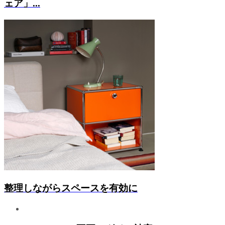
ェア」...
整理しながらスペースを有効に