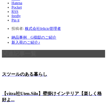
Hatena
Pocket
RSS
feedly
Pin it
投稿者:
株式会社felicio管理者
納品事例 G様邸のご紹介
新入荷のご紹介♪
関連記事一覧
スツールのある暮らし
【vitra社Uten.Silo】壁掛けインテリア【楽しく格
好よ...