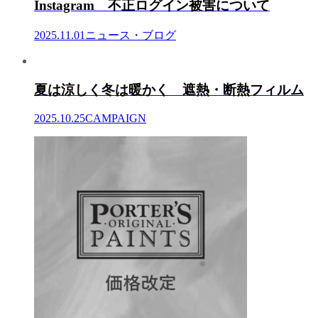
Instagram 不正ログイン被害について
2025.11.01
ニュース・ブログ
夏は涼しく冬は暖かく 遮熱・断熱フィルム
2025.10.25
CAMPAIGN