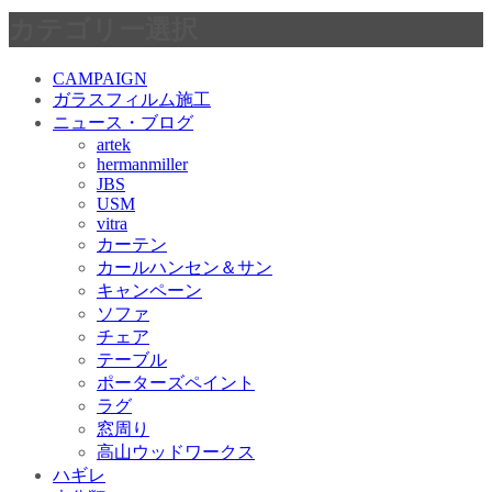
カテゴリー選択
CAMPAIGN
ガラスフィルム施工
ニュース・ブログ
artek
hermanmiller
JBS
USM
vitra
カーテン
カールハンセン＆サン
キャンペーン
ソファ
チェア
テーブル
ポーターズペイント
ラグ
窓周り
高山ウッドワークス
ハギレ