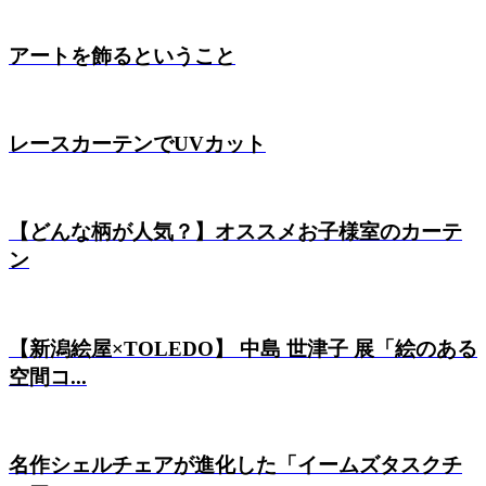
アートを飾るということ
レースカーテンでUVカット
【どんな柄が人気？】オススメお子様室のカーテ
ン
【新潟絵屋×TOLEDO】 中島 世津子 展「絵のある
空間コ...
名作シェルチェアが進化した「イームズタスクチ